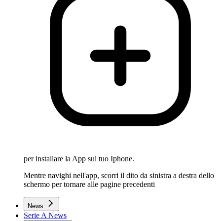
per installare la App sul tuo Iphone.
Mentre navighi nell'app, scorri il dito da sinistra a destra dello
schermo per tornare alle pagine precedenti
News
Serie A News