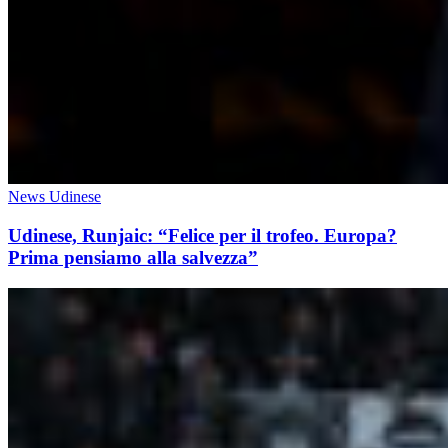
News Udinese
Udinese, Runjaic: “Felice per il trofeo. Europa?
Prima pensiamo alla salvezza”