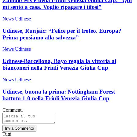
Zaniolo MVP della Friuli Venezia Giulia Cup: “Qui
mi sento a casa. Voglio ripagare i tifosi”
News Udinese
Udinese, Runjaic: “Felice per il trofeo. Europa?
Prima pensiamo alla salvezza”
News Udinese
Udinese-Barcellona, Bayo regala la vittoria ai
bianconeri nella Friuli Venezia Giulia Cup
News Udinese
Udinese, buona la prima: Nottingham Forest
battuto 1-0 nella Friuli Venezia Giulia Cup
Commenti
Invia Commento
Tutti