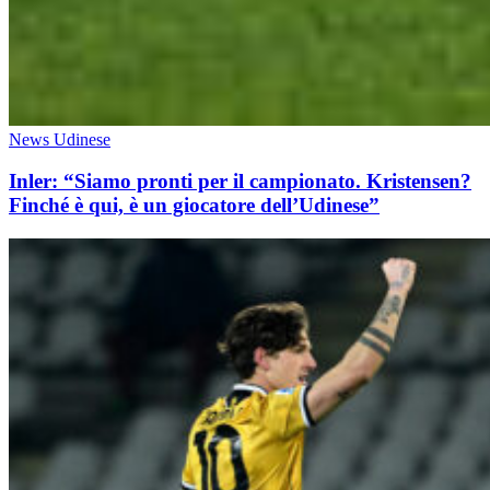
News Udinese
Inler: “Siamo pronti per il campionato. Kristensen?
Finché è qui, è un giocatore dell’Udinese”