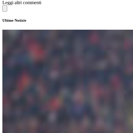
Leggi altri commenti
Ultime Notizie