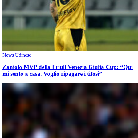
News Udinese
Zaniolo MVP della Friuli Venezia Giulia Cup: “Qui
mi sento a casa. Voglio ripagare i tifosi”