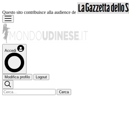
Questo sito contribuisce alla audience de
Accedi
Modifica profilo
Logout
Cerca