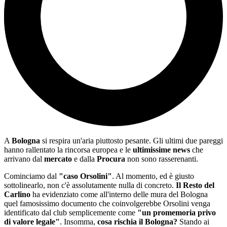
A
Bologna
si respira un'aria piuttosto pesante. Gli ultimi due pareggi
hanno rallentato la rincorsa europea e le
ultimissime news
che
arrivano dal
mercato
e dalla
Procura
non sono rasserenanti.
Cominciamo dal
"caso Orsolini"
. Al momento, ed è giusto
sottolinearlo, non c'è assolutamente nulla di concreto.
Il
Resto del
Carlino
ha evidenziato come all'interno delle mura del Bologna
quel famosissimo documento che coinvolgerebbe Orsolini venga
identificato dal club semplicemente come
"un promemoria privo
di valore legale"
. Insomma,
cosa rischia il Bologna?
Stando ai