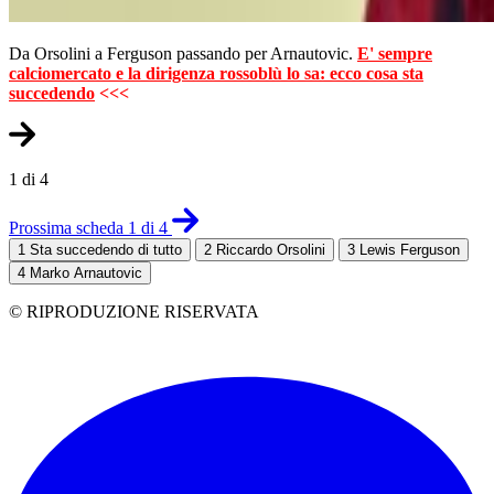
Da Orsolini a Ferguson passando per Arnautovic.
E' sempre
calciomercato e la dirigenza rossoblù lo sa: ecco cosa sta
succedendo
<<<
1 di 4
Prossima scheda 1 di 4
1
Sta succedendo di tutto
2
Riccardo Orsolini
3
Lewis Ferguson
4
Marko Arnautovic
© RIPRODUZIONE RISERVATA