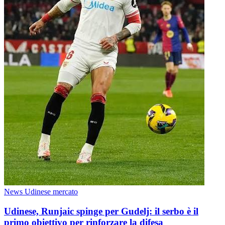
News Udinese mercato
Udinese, Runjaic spinge per Gudelj: il serbo è il
primo obiettivo per rinforzare la difesa