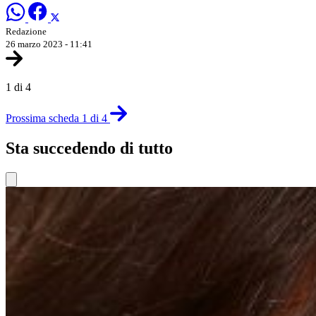
Redazione
26 marzo 2023 - 11:41
1 di 4
Prossima scheda 1 di 4
Sta succedendo di tutto