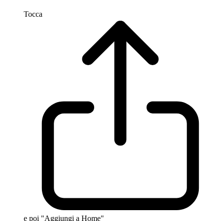
Tocca
e poi "Aggiungi a Home"