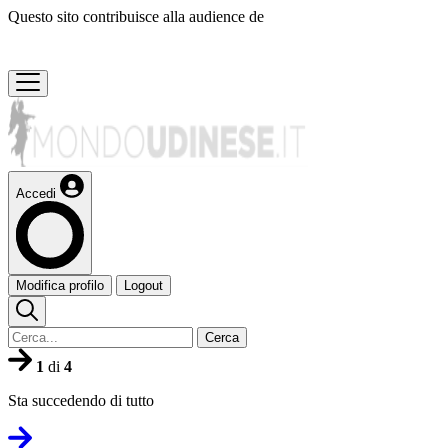
Questo sito contribuisce alla audience de
Accedi
Modifica profilo
Logout
Cerca
1
di
4
Sta succedendo di tutto