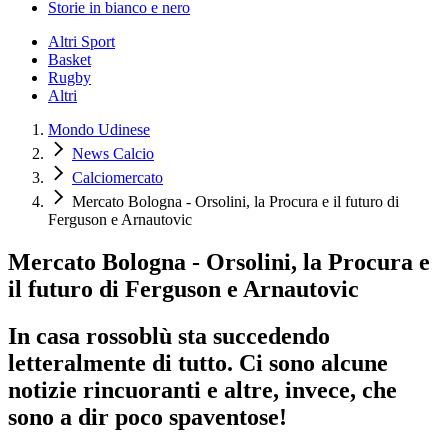
Storie in bianco e nero
Altri Sport
Basket
Rugby
Altri
Mondo Udinese
News Calcio
Calciomercato
Mercato Bologna - Orsolini, la Procura e il futuro di
Ferguson e Arnautovic
Mercato Bologna - Orsolini, la Procura e
il futuro di Ferguson e Arnautovic
In casa rossoblù sta succedendo
letteralmente di tutto. Ci sono alcune
notizie rincuoranti e altre, invece, che
sono a dir poco spaventose!