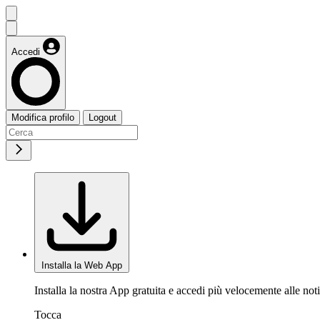
Accedi
Modifica profilo
Logout
Installa la Web App
Installa la nostra App gratuita e accedi più velocemente alle noti
Tocca