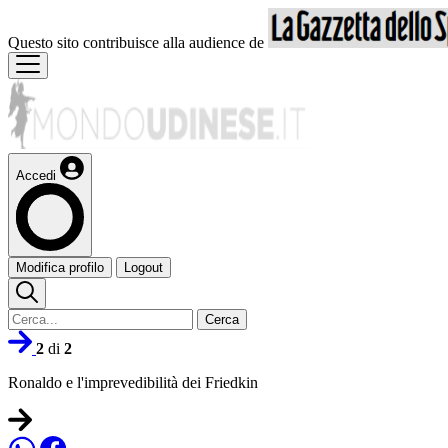
Questo sito contribuisce alla audience de
Accedi
Modifica profilo
Logout
Cerca
2
di
2
Ronaldo e l'imprevedibilità dei Friedkin