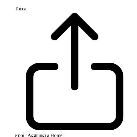
Tocca
e poi "Aggiungi a Home"