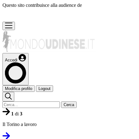
Questo sito contribuisce alla audience de
Accedi
Modifica profilo
Logout
Cerca
1
di
3
Il Torino a lavoro