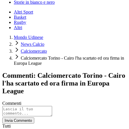
Storie in bianco e nero
Altri Sport
Basket
Rugby
Altri
Mondo Udinese
News Calcio
Calciomercato
Calciomercato Torino - Cairo l'ha scartato ed ora firma in
Europa League
Commenti: Calciomercato Torino - Cairo
l'ha scartato ed ora firma in Europa
League
Commenti
Invia Commento
Tutti