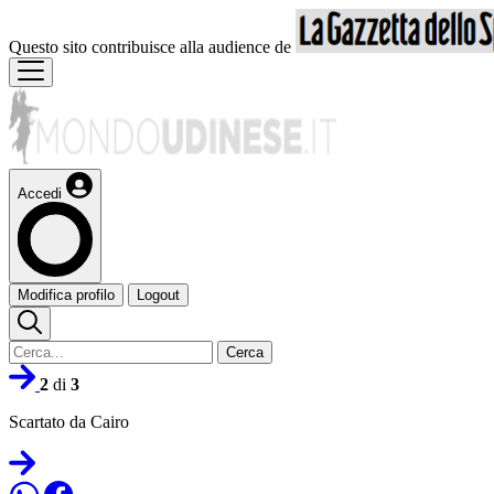
Questo sito contribuisce alla audience de
Accedi
Modifica profilo
Logout
Cerca
2
di
3
Scartato da Cairo