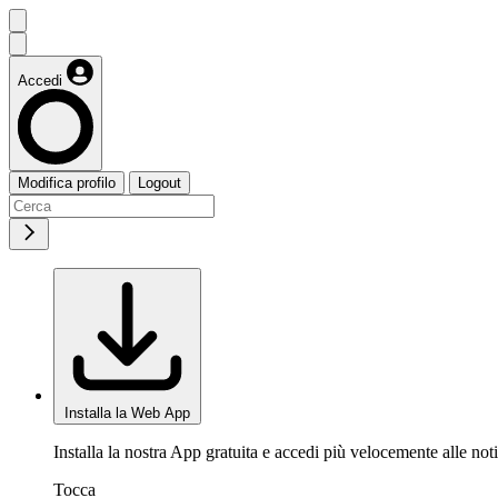
Accedi
Modifica profilo
Logout
Installa la Web App
Installa la nostra App gratuita e accedi più velocemente alle noti
Tocca