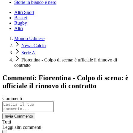
Storie in bianco e nero
Altri Sport
Basket
Rugby
Altri
Mondo Udinese
News Calcio
Serie A
Fiorentina - Colpo di scena: è ufficiale il rinnovo di
contratto
Commenti: Fiorentina - Colpo di scena: è
ufficiale il rinnovo di contratto
Commenti
Invia Commento
Tutti
Leggi altri commenti