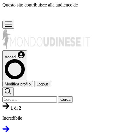
Questo sito contribuisce alla audience de
Accedi
Modifica profilo
Logout
Cerca
1
di
2
Incredibile