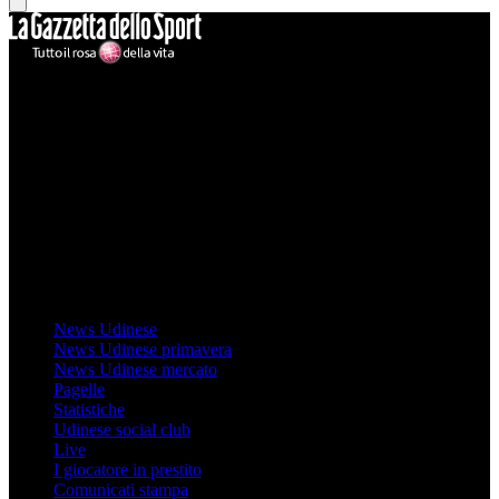
Mondo Udinese
Il sito Mondo Udinese affiliato al network Gazzanet non è gestito
direttamente RCS Mediagroup ed è unico responsabile di tutte le
informazioni (testuali o grafiche), i documenti o i materiali pubblicati
sul sito medesimo.
MondoUdinese testata Giornalistica registrata Tribunale di Udine
(N° 14/2014) Dir Resp Monica Valendino
Udinese
News Udinese
News Udinese primavera
News Udinese mercato
Pagelle
Statistiche
Udinese social club
Live
I giocatore in prestito
Comunicati stampa