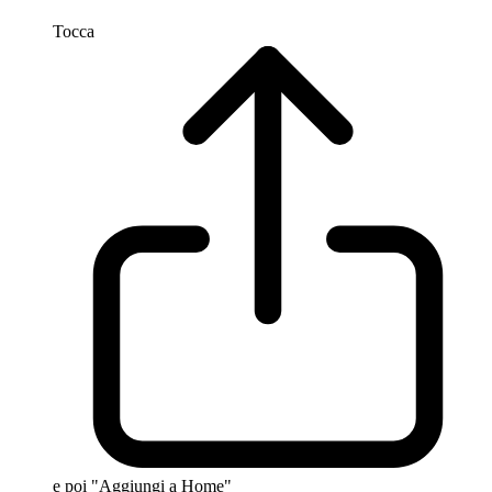
Tocca
e poi "Aggiungi a Home"