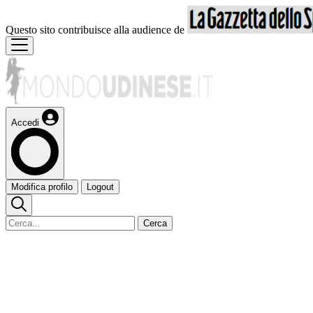
Questo sito contribuisce alla audience de
Accedi
Modifica profilo
Logout
Cerca