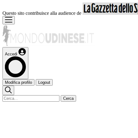
Questo sito contribuisce alla audience de
Accedi
Modifica profilo
Logout
Cerca