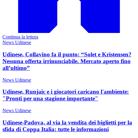
Continua la lettura
News Udinese
Udinese, Collavino fa il punto: “Solet e Kristensen?
Nessuna offerta irrinunciabile. Mercato aperto fino
all’ultimo”
News Udinese
Udinese, Runjaic e i giocatori caricano l'ambiente:
"Pronti per una stagione importante"
News Udinese
Udinese-Padova, al via la vendita dei biglietti per la
sfida di Coppa Italia: tutte le informazioni