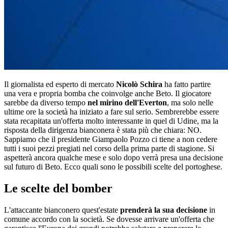
Il giornalista ed esperto di mercato
Nicolò Schira
ha fatto partire
una vera e propria bomba che coinvolge anche Beto. Il giocatore
sarebbe da diverso tempo
nel mirino dell'Everton
, ma solo nelle
ultime ore la società ha iniziato a fare sul serio. Sembrerebbe essere
stata recapitata un'offerta molto interessante in quel di Udine, ma la
risposta della dirigenza bianconera è stata più che chiara: NO.
Sappiamo che il presidente Giampaolo Pozzo ci tiene a non cedere
tutti i suoi pezzi pregiati nel corso della prima parte di stagione. Si
aspetterà ancora qualche mese e solo dopo verrà presa una decisione
sul futuro di Beto. Ecco quali sono le possibili scelte del portoghese.
Le scelte del bomber
L'attaccante bianconero quest'estate
prenderà la sua decisione
in
comune accordo con la società. Se dovesse arrivare un'offerta che