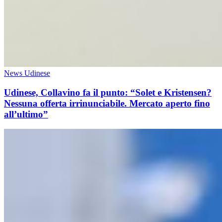
News Udinese
Udinese, Collavino fa il punto: “Solet e Kristensen?
Nessuna offerta irrinunciabile. Mercato aperto fino
all’ultimo”