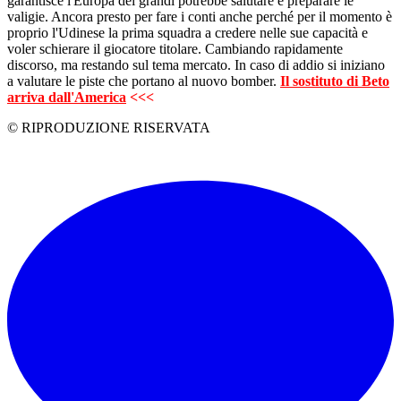
garantisce l'Europa dei grandi potrebbe salutare e preparare le
valigie. Ancora presto per fare i conti anche perché per il momento è
proprio l'Udinese la prima squadra a credere nelle sue capacità e
voler schierare il giocatore titolare. Cambiando rapidamente
discorso, ma restando sul tema mercato. In caso di addio si iniziano
a valutare le piste che portano al nuovo bomber.
Il sostituto di Beto
arriva dall'America
<<<
© RIPRODUZIONE RISERVATA