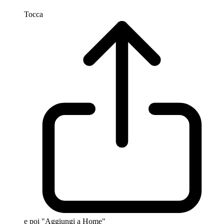
Tocca
e poi "Aggiungi a Home"