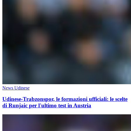
News Udinese
Udinese-Trabzonspor, le formazioni ufficiali: le scelte
di Runjaic per l'ultimo test in Austria