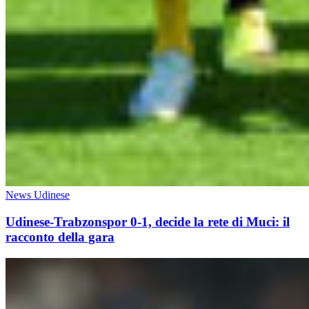
News Udinese
Udinese-Trabzonspor 0-1, decide la rete di Muci: il
racconto della gara