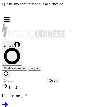
Questo sito contribuisce alla audience de
Accedi
Modifica profilo
Logout
Cerca
1
di
3
L'attaccante perfetto