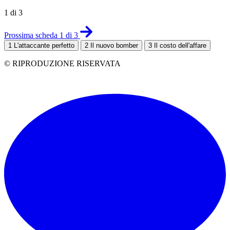
1 di 3
Prossima scheda 1 di 3
1
L'attaccante perfetto
2
Il nuovo bomber
3
Il costo dell'affare
© RIPRODUZIONE RISERVATA