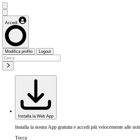
Accedi
Modifica profilo
Logout
Installa la Web App
Installa la nostra App gratuita e accedi più velocemente alle noti
Tocca