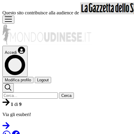
Questo sito contribuisce alla audience de
Accedi
Modifica profilo
Logout
Cerca
1
di
9
Via gli esuberi!