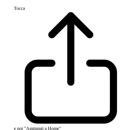
Tocca
e poi "Aggiungi a Home"