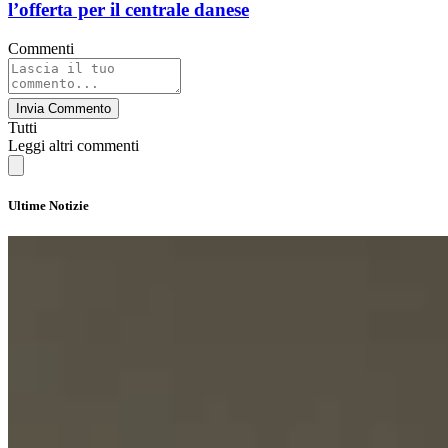
l’offerta per il centrale danese
Commenti
Invia Commento
Tutti
Leggi altri commenti
Ultime Notizie