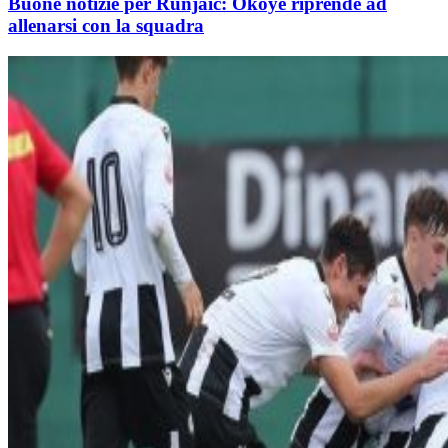
Buone notizie per Runjaic: Okoye riprende ad
allenarsi con la squadra