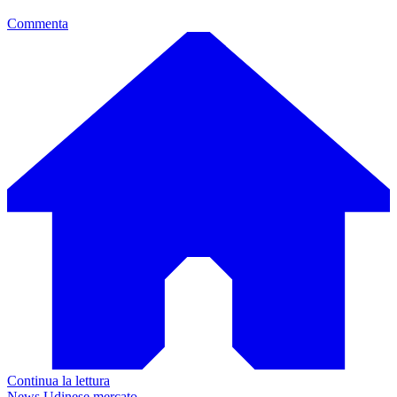
Commenta
Continua la lettura
News Udinese mercato