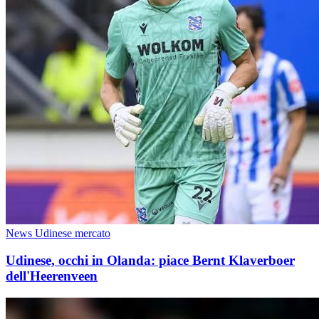
News Udinese mercato
Udinese, occhi in Olanda: piace Bernt Klaverboer
dell'Heerenveen