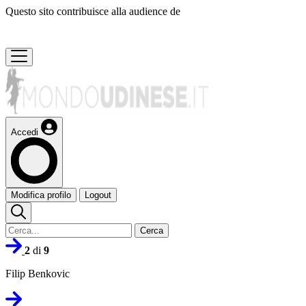
Questo sito contribuisce alla audience de
Accedi
Modifica profilo
Logout
Cerca
2
di
9
Filip Benkovic