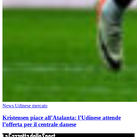
News Udinese mercato
Kristensen piace all’Atalanta: l’Udinese attende
l’offerta per il centrale danese