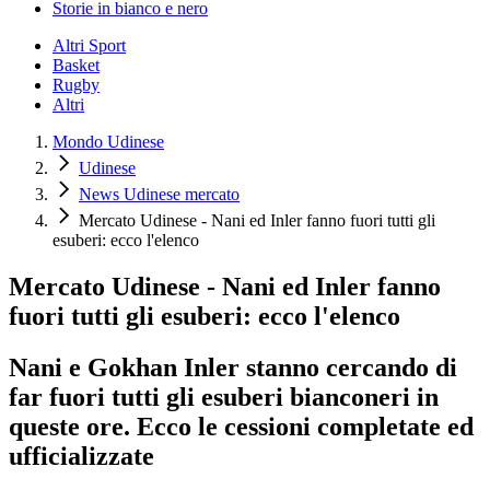
Storie in bianco e nero
Altri Sport
Basket
Rugby
Altri
Mondo Udinese
Udinese
News Udinese mercato
Mercato Udinese - Nani ed Inler fanno fuori tutti gli
esuberi: ecco l'elenco
Mercato Udinese - Nani ed Inler fanno
fuori tutti gli esuberi: ecco l'elenco
Nani e Gokhan Inler stanno cercando di
far fuori tutti gli esuberi bianconeri in
queste ore. Ecco le cessioni completate ed
ufficializzate