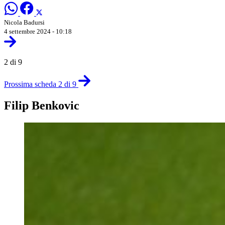
Nicola Badursi
4 settembre 2024 - 10:18
2 di 9
Prossima scheda 2 di 9
Filip Benkovic