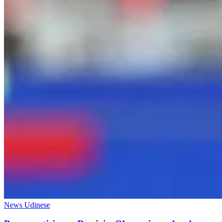
News Udinese