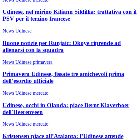
Udinese, nel mirino Kiliann Sildillia: trattativa con il
PSV per il terzino francese
News Udinese
Buone notizie per Runjaic: Okoye riprende ad
allenarsi con la squadra
News Udinese primavera
Primavera Udinese, fissate tre amichevoli prima
dell’esordio ufficiale
News Udinese mercato
Udinese, occhi in Olanda: piace Bernt Klaverboer
dell'Heerenveen
News Udinese mercato
Kristensen piace all’Atalanta: l’Udinese attende