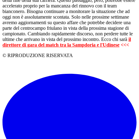
della fine della sua carriera. Questo passaggio, però, potrebbe essere
accelerato proprio per la mancanza del rinnovo con il team
bianconero. Bisogna continuare a monitorare la situazione che ad
oggi non è assolutamente scontata. Solo nelle prossime settimane
avremo aggiornamenti su questo affare che potrebbe decidere una
parte del centrocampo friulano in vista della prossima stagione di
campionato. Cambiando rapidamente discorso, non perdere tutte le
ultime che arrivano in vista del prossimo incontro. Ecco chi sarà
il
direttore di gara del match tra la Sampdoria e l'Udinese
<<<
© RIPRODUZIONE RISERVATA