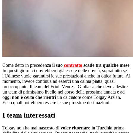
Come detto in precedenza
il suo
contratto
scade tra qualche mese
.
In questi giorni ci dovrebbero già essere delle novità, soprattutto se
l'Udinese vuole garantirsi le sue prestazioni anche in ottica futura. Al
momento, invece continua ad esserci una calma piatta, quasi
preoccupante. Il team del Friuli Venezia Giulia sa che deve allestire
un team di primissimo livello nel corso della prossima annata e ad
oggi
non è certo che rientri
un calciatore come Tolgay Arslan.
Ecco quali potrebbero essere le sue prossime destinazioni.
I team interessati
Tolgay non ha mai nascosto di
voler ritornare in Turchia
prima