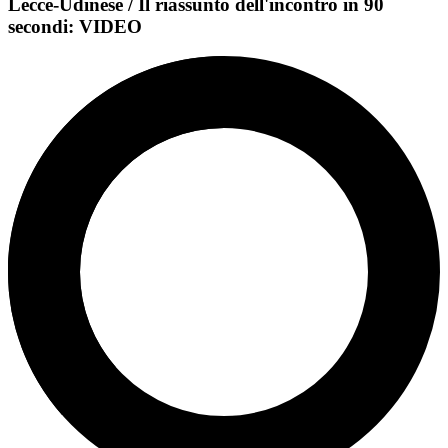
Lecce-Udinese / Il riassunto dell'incontro in 90
secondi: VIDEO