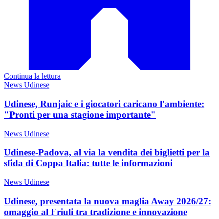
Continua la lettura
News Udinese
Udinese, Runjaic e i giocatori caricano l'ambiente:
"Pronti per una stagione importante"
News Udinese
Udinese-Padova, al via la vendita dei biglietti per la
sfida di Coppa Italia: tutte le informazioni
News Udinese
Udinese, presentata la nuova maglia Away 2026/27:
omaggio al Friuli tra tradizione e innovazione