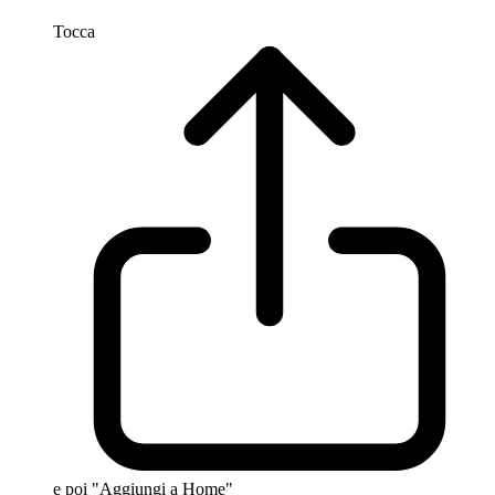
Tocca
e poi "Aggiungi a Home"