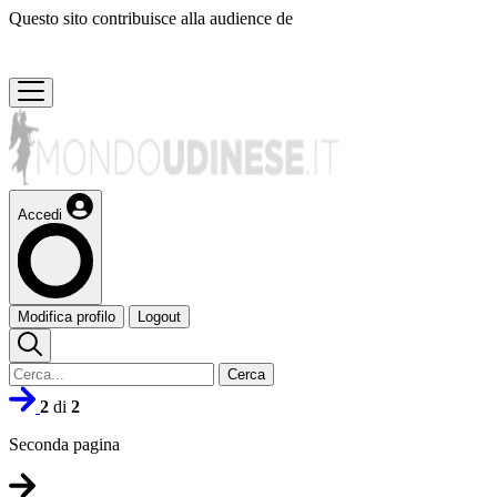
Questo sito contribuisce alla audience de
Accedi
Modifica profilo
Logout
Cerca
2
di
2
Seconda pagina