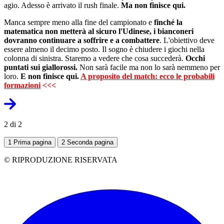
agio. Adesso è arrivato il rush finale.
Ma non finisce qui.
Manca sempre meno alla fine del campionato e
finché la
matematica non metterà al sicuro l'Udinese, i bianconeri
dovranno continuare a soffrire e a combattere
. L'obiettivo deve
essere almeno il decimo posto. Il sogno è chiudere i giochi nella
colonna di sinistra. Staremo a vedere che cosa succederà.
Occhi
puntati sui giallorossi.
Non sarà facile ma non lo sarà nemmeno per
loro.
E non finisce qui.
A proposito del match: ecco le probabili
formazioni
<<<
2 di 2
1
Prima pagina
2
Seconda pagina
© RIPRODUZIONE RISERVATA