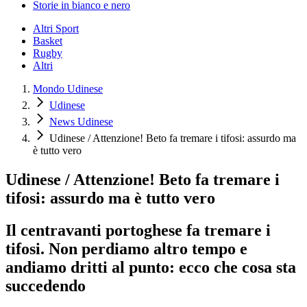
Storie in bianco e nero
Altri Sport
Basket
Rugby
Altri
Mondo Udinese
Udinese
News Udinese
Udinese / Attenzione! Beto fa tremare i tifosi: assurdo ma
è tutto vero
Udinese / Attenzione! Beto fa tremare i
tifosi: assurdo ma è tutto vero
Il centravanti portoghese fa tremare i
tifosi. Non perdiamo altro tempo e
andiamo dritti al punto: ecco che cosa sta
succedendo