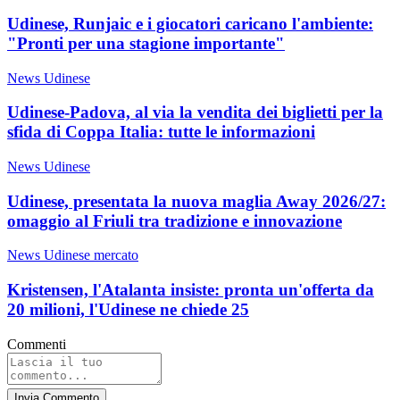
Udinese, Runjaic e i giocatori caricano l'ambiente:
"Pronti per una stagione importante"
News Udinese
Udinese-Padova, al via la vendita dei biglietti per la
sfida di Coppa Italia: tutte le informazioni
News Udinese
Udinese, presentata la nuova maglia Away 2026/27:
omaggio al Friuli tra tradizione e innovazione
News Udinese mercato
Kristensen, l'Atalanta insiste: pronta un'offerta da
20 milioni, l'Udinese ne chiede 25
Commenti
Invia Commento