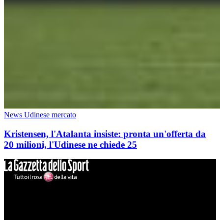
News Udinese mercato
Kristensen, l'Atalanta insiste: pronta un'offerta da
20 milioni, l'Udinese ne chiede 25
Mondo Udinese
Il sito Mondo Udinese affiliato al network Gazzanet non è gestito