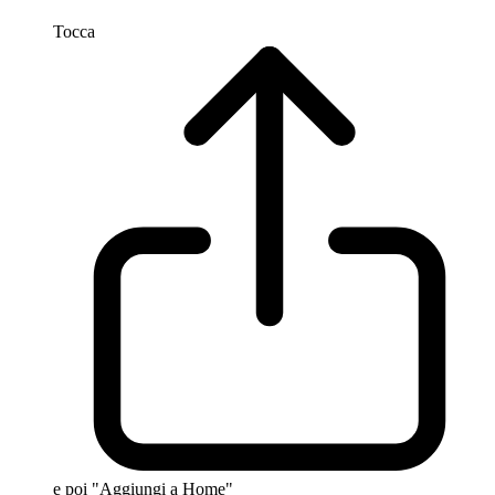
Tocca
e poi "Aggiungi a Home"