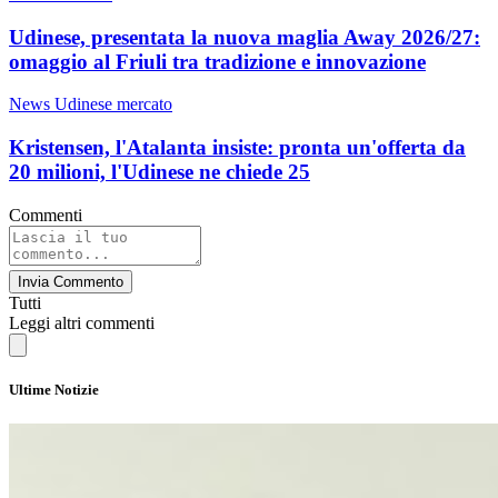
Udinese, presentata la nuova maglia Away 2026/27:
omaggio al Friuli tra tradizione e innovazione
News Udinese mercato
Kristensen, l'Atalanta insiste: pronta un'offerta da
20 milioni, l'Udinese ne chiede 25
Commenti
Invia Commento
Tutti
Leggi altri commenti
Ultime Notizie