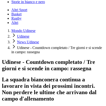
Storie in bianco e nero
Altri Sport
Basket
Rugby
Altri
Mondo Udinese
Udinese
News Udinese
Udinese - Countdown completato / Tre giorni e si scende
in campo: rassegna
Udinese - Countdown completato / Tre
giorni e si scende in campo: rassegna
La squadra bianconera continua a
lavorare in vista dei prossimi incontri.
Non perdere le ultime che arrivano dal
campo d'allenamento