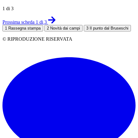
1 di 3
Prossima scheda 1 di 3
1
Rassegna stampa
2
Novità dai campi
3
Il punto dal Bruseschi
© RIPRODUZIONE RISERVATA