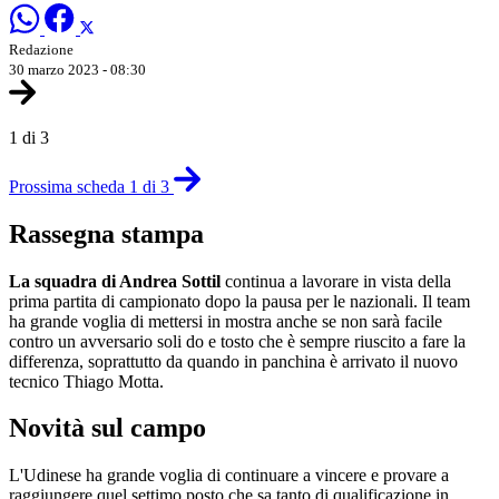
Redazione
30 marzo 2023 - 08:30
1 di 3
Prossima scheda 1 di 3
Rassegna stampa
La squadra di Andrea Sottil
continua a lavorare in vista della
prima partita di campionato dopo la pausa per le nazionali. Il team
ha grande voglia di mettersi in mostra anche se non sarà facile
contro un avversario soli do e tosto che è sempre riuscito a fare la
differenza, soprattutto da quando in panchina è arrivato il nuovo
tecnico Thiago Motta.
Novità sul campo
L'Udinese ha grande voglia di continuare a vincere e provare a
raggiungere quel settimo posto che sa tanto di qualificazione in