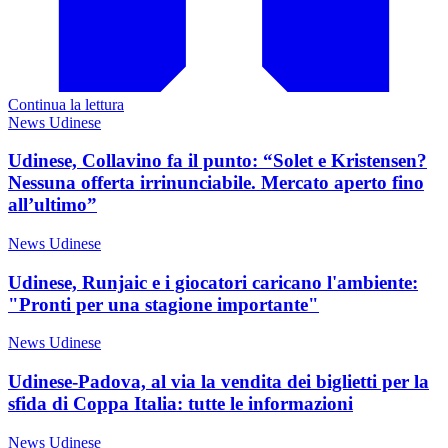
Continua la lettura
News Udinese
Udinese, Collavino fa il punto: “Solet e Kristensen?
Nessuna offerta irrinunciabile. Mercato aperto fino
all’ultimo”
News Udinese
Udinese, Runjaic e i giocatori caricano l'ambiente:
"Pronti per una stagione importante"
News Udinese
Udinese-Padova, al via la vendita dei biglietti per la
sfida di Coppa Italia: tutte le informazioni
News Udinese