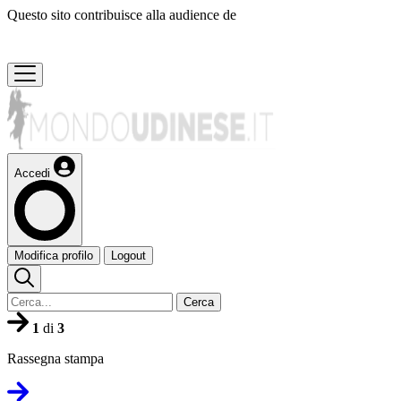
Questo sito contribuisce alla audience de
Accedi
Modifica profilo
Logout
Cerca
1
di
3
Rassegna stampa