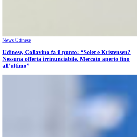
News Udinese
Udinese, Collavino fa il punto: “Solet e Kristensen?
Nessuna offerta irrinunciabile. Mercato aperto fino
all’ultimo”