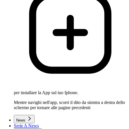
per installare la App sul tuo Iphone.
Mentre navighi nell'app, scorri il dito da sinistra a destra dello
schermo per tornare alle pagine precedenti
News
Serie A News