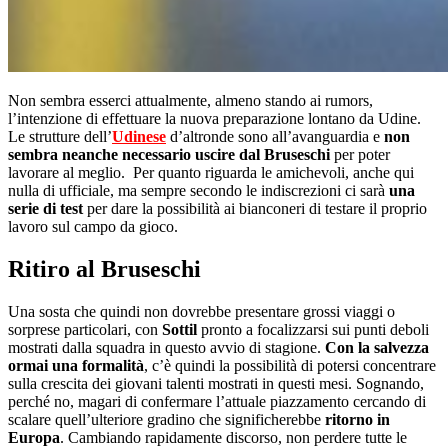
Non sembra esserci attualmente, almeno stando ai rumors,
l’intenzione di effettuare la nuova preparazione lontano da Udine.
Le strutture dell’
Udinese
d’altronde sono all’avanguardia e
non
sembra neanche necessario uscire dal Bruseschi
per poter
lavorare al meglio. Per quanto riguarda le amichevoli, anche qui
nulla di ufficiale, ma sempre secondo le indiscrezioni ci sarà
una
serie di test
per dare la possibilità ai bianconeri di testare il proprio
lavoro sul campo da gioco.
Ritiro al Bruseschi
Una sosta che quindi non dovrebbe presentare grossi viaggi o
sorprese particolari, con
Sottil
pronto a focalizzarsi sui punti deboli
mostrati dalla squadra in questo avvio di stagione.
Con la salvezza
ormai una formalità
, c’è quindi la possibilità di potersi concentrare
sulla crescita dei giovani talenti mostrati in questi mesi. Sognando,
perché no, magari di confermare l’attuale piazzamento cercando di
scalare quell’ulteriore gradino che significherebbe
ritorno in
Europa
. Cambiando rapidamente discorso, non perdere tutte le