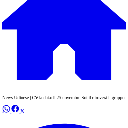
News Udinese | C'è la data: il 25 novembre Sottil ritroverà il gruppo