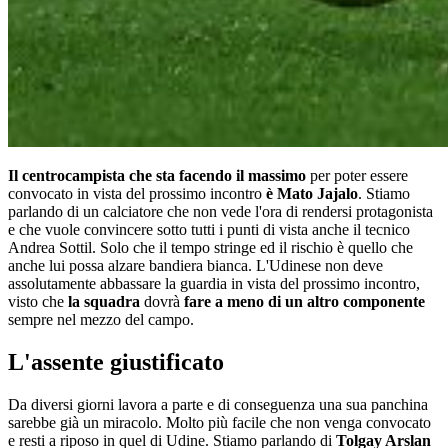
Il centrocampista che sta facendo il massimo
per poter essere
convocato in vista del prossimo incontro
è Mato Jajalo
. Stiamo
parlando di un calciatore che non vede l'ora di rendersi protagonista
e che vuole convincere sotto tutti i punti di vista anche il tecnico
Andrea Sottil. Solo che il tempo stringe ed il rischio è quello che
anche lui possa alzare bandiera bianca. L'Udinese non deve
assolutamente abbassare la guardia in vista del prossimo incontro,
visto che
la squadra
dovrà
fare a meno di un altro componente
sempre nel mezzo del campo.
L'assente giustificato
Da diversi giorni lavora a parte e di conseguenza una sua panchina
sarebbe già un miracolo. Molto più facile che non venga convocato
e resti a riposo in quel di Udine. Stiamo parlando di
Tolgay Arslan