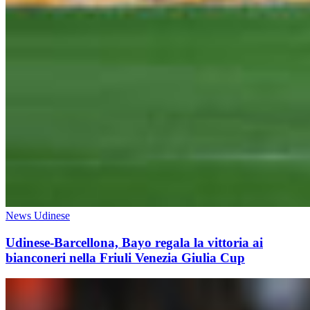
News Udinese
Udinese-Barcellona, Bayo regala la vittoria ai
bianconeri nella Friuli Venezia Giulia Cup