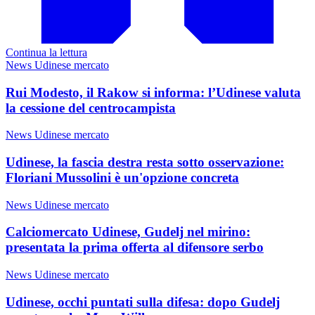
Continua la lettura
News Udinese mercato
Rui Modesto, il Rakow si informa: l’Udinese valuta
la cessione del centrocampista
News Udinese mercato
Udinese, la fascia destra resta sotto osservazione:
Floriani Mussolini è un'opzione concreta
News Udinese mercato
Calciomercato Udinese, Gudelj nel mirino:
presentata la prima offerta al difensore serbo
News Udinese mercato
Udinese, occhi puntati sulla difesa: dopo Gudelj