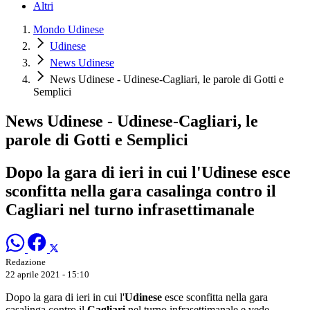
Altri
Mondo Udinese
Udinese
News Udinese
News Udinese - Udinese-Cagliari, le parole di Gotti e
Semplici
News Udinese - Udinese-Cagliari, le
parole di Gotti e Semplici
Dopo la gara di ieri in cui l'Udinese esce
sconfitta nella gara casalinga contro il
Cagliari nel turno infrasettimanale
Redazione
22 aprile 2021 - 15:10
Dopo la gara di ieri in cui l'
Udinese
esce sconfitta nella gara
casalinga contro il
Cagliari
nel turno infrasettimanale e vede