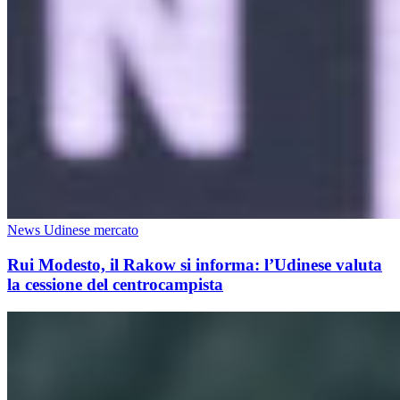
News Udinese mercato
Rui Modesto, il Rakow si informa: l’Udinese valuta
la cessione del centrocampista