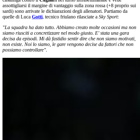
assottigliarsi il margine di vantaggio sulla zona rossa (+8 proprio sui
sardi) sono arrivate le dichiarazioni degli allenatori. Partiamo da
quelle di Luca
Gotti
, tecnico friulano rilasciate a
Sky Sport
:
"La squadra ha dato tutto. Abbiamo creato molte occasioni ma non
siamo riusciti a concretizzare nel modo giusto. E' stata una gara
decisa da episodi. Mi dà fastidio sentir dire che non siamo motivati,
non esiste. Noi lo siamo, le gare vengono decise da fattori che non
possiamo controllare".