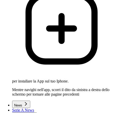
per installare la App sul tuo Iphone.
Mentre navighi nell'app, scorri il dito da sinistra a destra dello
schermo per tornare alle pagine precedenti
News
Serie A News