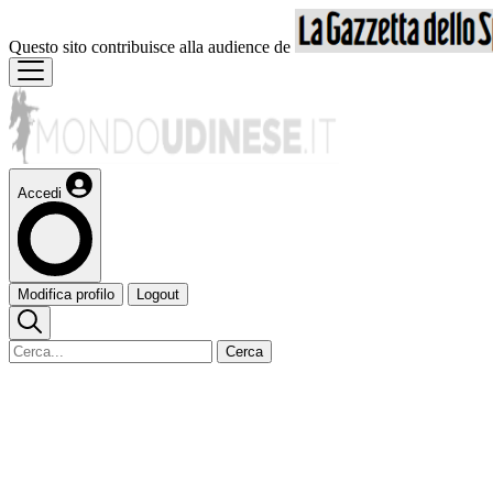
Questo sito contribuisce alla audience de
Accedi
Modifica profilo
Logout
Cerca