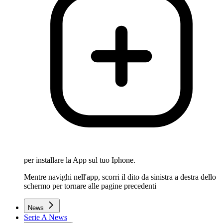
per installare la App sul tuo Iphone.
Mentre navighi nell'app, scorri il dito da sinistra a destra dello
schermo per tornare alle pagine precedenti
News
Serie A News