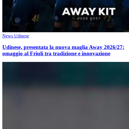
News Udinese
Udinese, presentata la nuova maglia Away 2026/27:
omaggio al Friuli tra tradizione e innovazione