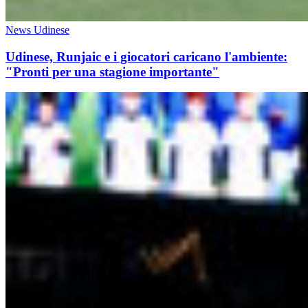
News Udinese
Udinese, Runjaic e i giocatori caricano l'ambiente:
"Pronti per una stagione importante"