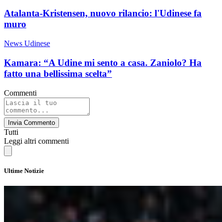
Atalanta-Kristensen, nuovo rilancio: l'Udinese fa
muro
News Udinese
Kamara: “A Udine mi sento a casa. Zaniolo? Ha
fatto una bellissima scelta”
Commenti
Invia Commento
Tutti
Leggi altri commenti
Ultime Notizie