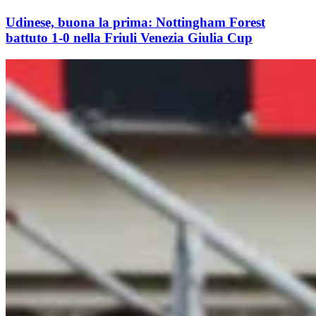
Udinese, buona la prima: Nottingham Forest
battuto 1-0 nella Friuli Venezia Giulia Cup