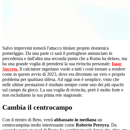
Salvo imprevisti tornerà l'attacco titolare proprio domenica
pomeriggio. Da una parte ci sarà il portoghese annunciato in
precedenza e dall'altra una seconda punta che a Roma ha deluso, ma
ha una grande voglia di prendersi la sua rivincita personale:
Isaac
Success.
Il calciatore nigeriano vuole a tutti i costi tornare a rendere
come in questo avvio di 2023, dove era diventato un vero e proprio
problema per qualsiasi difesa. Ad oggi non è semplice, visto che
nelle ultime prestazioni è risultato sempre come uno dei più opachi
sul campo da gioco. La sua voglia di rivincita, però è molto forte e
non escludiamo la sua prima rete stagionale.
Cambia il centrocampo
Con il rientro di Beto, verrà
abbassato in mediana
un
centrocampista molto interessante come
Roberto Pereyra
. Da