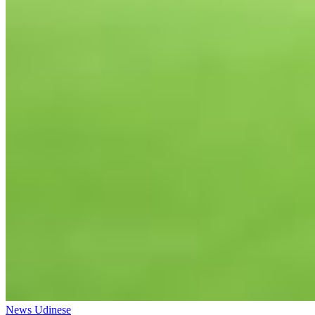
News Udinese