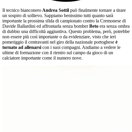
Il tecnico bianconero
Andrea Sottil
può finalmente tornare a tirare
un sospiro di sollievo. Sappiamo benissimo tutti quanto sarà
importante la prossima sfida di campionato contro la Cremonese di
Davide Ballardini ed affrontarla senza bomber
Beto
era senza ombra
di dubbio una difficoltà aggiuntiva. Questo problema, però, potrebbe
non essere più così importante o da evidenziare, visto che ieri
pomeriggio il centravanti nel giro della nazionale portoghese
è
tornato ad allenarsi
con i suoi compagni. Andiamo a vedere le
ultime di formazione con il rientro sul campo da gioco di un
calciatore importante come il numero nove.