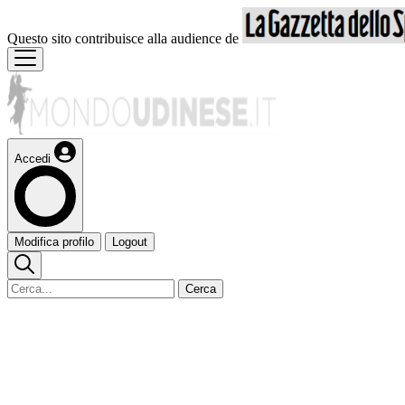
Questo sito contribuisce alla audience de
Accedi
Modifica profilo
Logout
Cerca