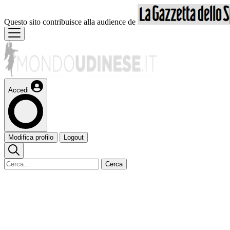
Questo sito contribuisce alla audience de
Accedi
Modifica profilo
Logout
Cerca