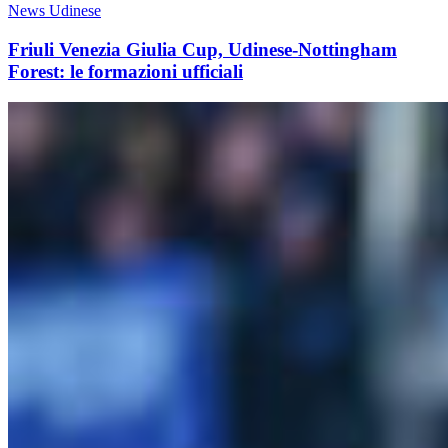
News Udinese
Friuli Venezia Giulia Cup, Udinese-Nottingham
Forest: le formazioni ufficiali