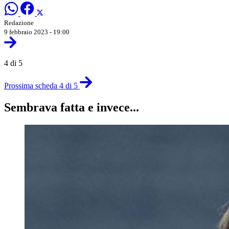
Redazione
9 febbraio 2023 - 19:00
4 di 5
Prossima scheda 4 di 5
Sembrava fatta e invece...