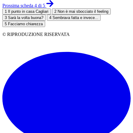
Prossima scheda 4 di 5
1
Il punto in casa Cagliari
2
Non è mai sbocciato il feeling
3
Sarà la volta buona?
4
Sembrava fatta e invece...
5
Facciamo chiarezza
© RIPRODUZIONE RISERVATA