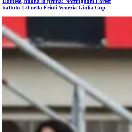
Udinese, buona la prima: Nottingham Forest
battuto 1-0 nella Friuli Venezia Giulia Cup