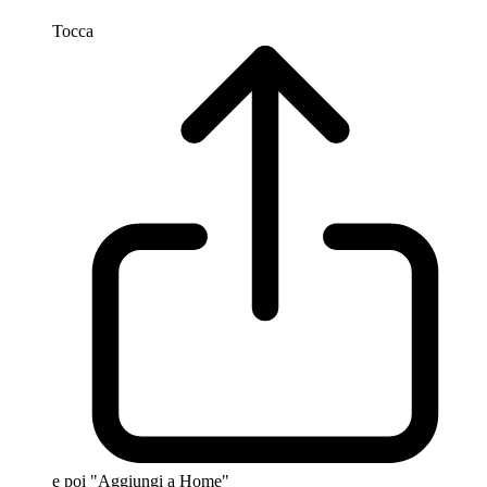
Tocca
e poi "Aggiungi a Home"