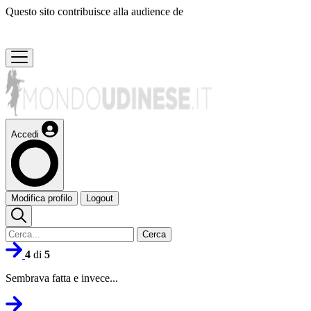
Questo sito contribuisce alla audience de
Accedi
Modifica profilo
Logout
Cerca
4
di
5
Sembrava fatta e invece...