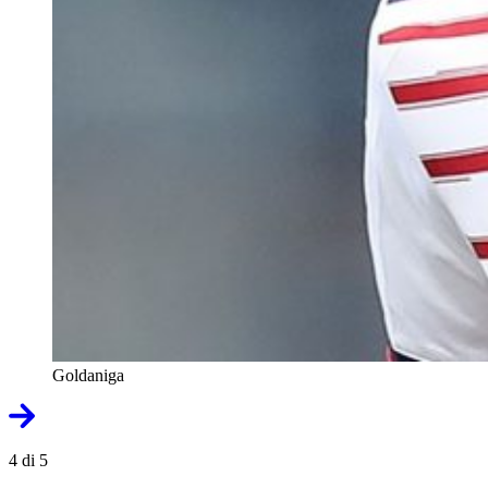
Goldaniga
4 di 5