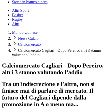
Storie in bianco e nero
Altri Sport
Basket
Rugby
Altri
Mondo Udinese
News Calcio
Calciomercato
Calciomercato Cagliari - Dopo Pereiro, altri 3 stanno
valutando l’addio
Calciomercato Cagliari - Dopo Pereiro,
altri 3 stanno valutando l’addio
Tra un'indiscrezione e l'altra, non si
finisce mai di parlare di mercato. Il
futuro del Cagliari dipende dalla
promozione in A o meno ma...