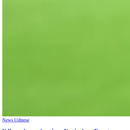
News Udinese