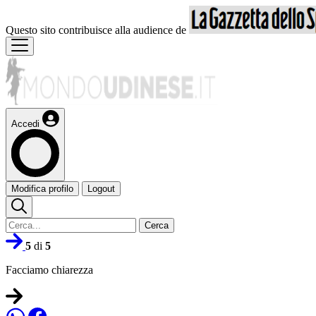
Questo sito contribuisce alla audience de
Accedi
Modifica profilo
Logout
Cerca
5
di
5
Facciamo chiarezza