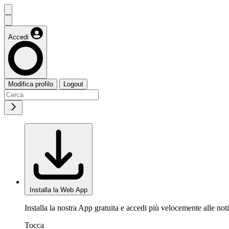
Accedi
Modifica profilo
Logout
Installa la Web App
Installa la nostra App gratuita e accedi più velocemente alle noti
Tocca