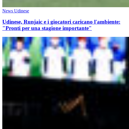
News Udinese
Udinese, Runjaic e i giocatori caricano l'ambiente:
"Pronti per una stagione importante"