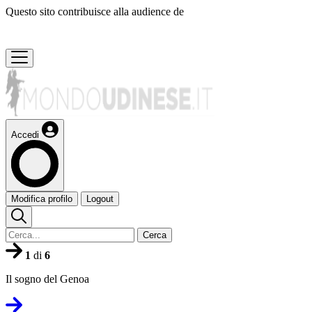
Questo sito contribuisce alla audience de
Accedi
Modifica profilo
Logout
Cerca
1
di
6
Il sogno del Genoa