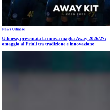
News Udinese
Udinese, presentata la nuova maglia Away 2026/27:
omaggio al Friuli tra tradizione e innovazione