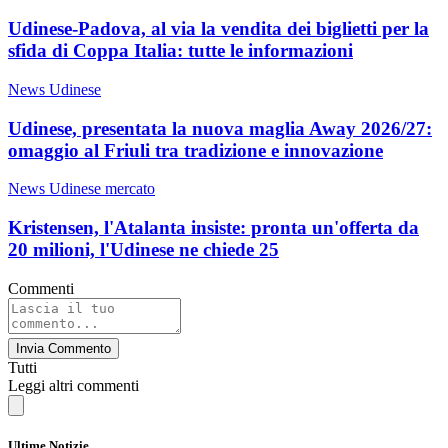
Udinese-Padova, al via la vendita dei biglietti per la
sfida di Coppa Italia: tutte le informazioni
News Udinese
Udinese, presentata la nuova maglia Away 2026/27:
omaggio al Friuli tra tradizione e innovazione
News Udinese mercato
Kristensen, l'Atalanta insiste: pronta un'offerta da
20 milioni, l'Udinese ne chiede 25
Commenti
Invia Commento
Tutti
Leggi altri commenti
Ultime Notizie