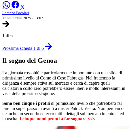
Lorenzo Focolari
15 settembre 2025 - 13:02
1 di 6
Prossima scheda 1 di 6
Il sogno del Genoa
La giornata rossoblù è particolarmente importante con una sfida di
primissimo livello al Como di Cesc Fabregas. Nel frattempo la
dirigenza è sempre attiva sul mercato e cerca di capire quali
calciatori a costo zero potrebbero essere liberi e molto interessanti in
vista della prossima stagione.
Sono ben cinque i profili
di primissimo livello che potrebbero far
fare un super passo in avanti a mister Patrick Vieira. Non perdiamo
neanche un secondo ed ecco tutti i dettagli sul mercato in entrata ed
in uscita.
I cinque nomi pronti a far sognare
<<<