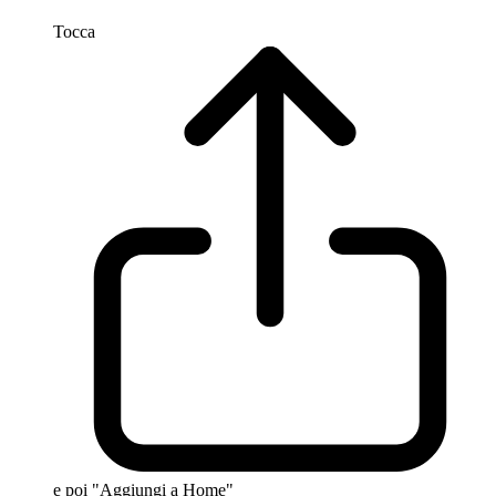
Tocca
e poi "Aggiungi a Home"