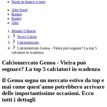
Storie in bianco e nero
Altri Sport
Basket
Rugby
Altri
Mondo Udinese
News Calcio
Calciomercato
Calciomercato Genoa - Vieira può sognare? La top 5
calciatori in scadenza
Calciomercato Genoa - Vieira può
sognare? La top 5 calciatori in scadenza
Il Genoa sogna un mercato estivo da top e
mai come quest'anno potrebbero arrivare
delle importantissime occasioni. Ecco
tutti i dettagli