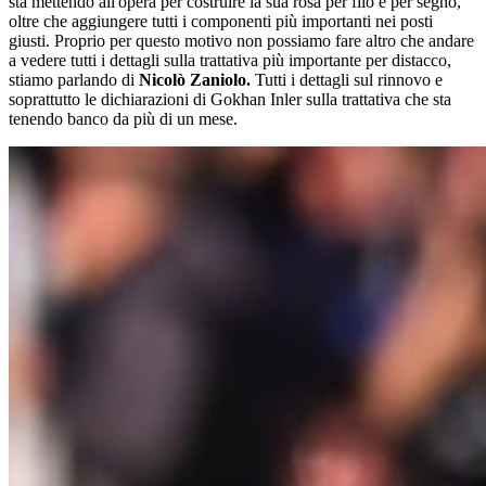
sta mettendo all'opera per costruire la sua rosa per filo e per segno,
oltre che aggiungere tutti i componenti più importanti nei posti
giusti. Proprio per questo motivo non possiamo fare altro che andare
a vedere tutti i dettagli sulla trattativa più importante per distacco,
stiamo parlando di
Nicolò Zaniolo.
Tutti i dettagli sul rinnovo e
soprattutto le dichiarazioni di Gokhan Inler sulla trattativa che sta
tenendo banco da più di un mese.