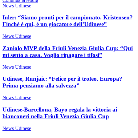
Continua la lettura
News Udinese
Inler: “Siamo pronti per il campionato. Kristensen?
Finché è qui, è un giocatore dell’Udinese”
News Udinese
Zaniolo MVP della Friuli Venezia Giulia Cup: “Qui
mi sento a casa. Voglio ripagare i tifosi”
News Udinese
Udinese, Runjaic: “Felice per il trofeo. Europa?
Prima pensiamo alla salvezza”
News Udinese
Udinese-Barcellona, Bayo regala la vittoria ai
bianconeri nella Friuli Venezia Giulia Cup
News Udinese