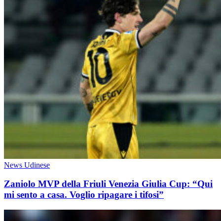
News Udinese
Zaniolo MVP della Friuli Venezia Giulia Cup: “Qui
mi sento a casa. Voglio ripagare i tifosi”