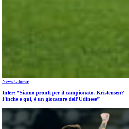
News Udinese
Inler: “Siamo pronti per il campionato. Kristensen?
Finché è qui, è un giocatore dell’Udinese”