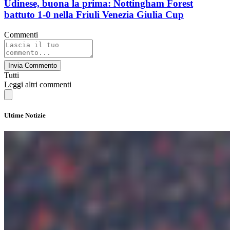
Udinese, buona la prima: Nottingham Forest
battuto 1-0 nella Friuli Venezia Giulia Cup
Commenti
Invia Commento
Tutti
Leggi altri commenti
Ultime Notizie