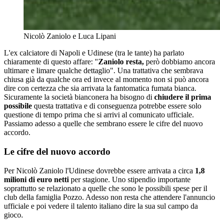
Nicolò Zaniolo e Luca Lipani
L'ex calciatore di Napoli e Udinese (tra le tante) ha parlato
chiaramente di questo affare: "
Zaniolo resta,
però dobbiamo ancora
ultimare e limare qualche dettaglio". Una trattativa che sembrava
chiusa già da qualche ora ed invece al momento non si può ancora
dire con certezza che sia arrivata la fantomatica fumata bianca.
Sicuramente la società bianconera ha bisogno di
chiudere il prima
possibile
questa trattativa e di conseguenza potrebbe essere solo
questione di tempo prima che si arrivi al comunicato ufficiale.
Passiamo adesso a quelle che sembrano essere le cifre del nuovo
accordo.
Le cifre del nuovo accordo
Per Nicolò Zaniolo l'Udinese dovrebbe essere arrivata a circa
1,8
milioni di euro netti
per stagione. Uno stipendio importante
soprattutto se relazionato a quelle che sono le possibili spese per il
club della famiglia Pozzo. Adesso non resta che attendere l'annuncio
ufficiale e poi vedere il talento italiano dire la sua sul campo da
gioco.