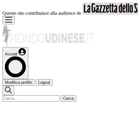
Questo sito contribuisce alla audience de
Accedi
Modifica profilo
Logout
Cerca