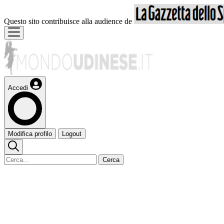
Questo sito contribuisce alla audience de
Accedi
Modifica profilo
Logout
Cerca