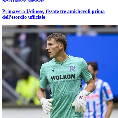
News Udinese primavera
Primavera Udinese, fissate tre amichevoli prima
dell’esordio ufficiale