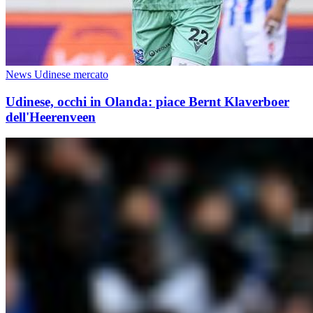
News Udinese mercato
Udinese, occhi in Olanda: piace Bernt Klaverboer
dell'Heerenveen