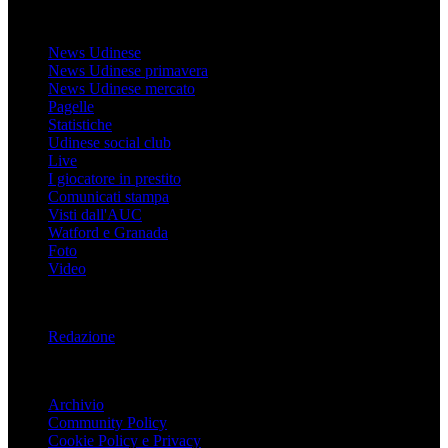
Udinese
News Udinese
News Udinese primavera
News Udinese mercato
Pagelle
Statistiche
Udinese social club
Live
I giocatore in prestito
Comunicati stampa
Visti dall'AUC
Watford e Granada
Foto
Video
Informazioni
Redazione
Trasparenza
Archivio
Community Policy
Cookie Policy e Privacy