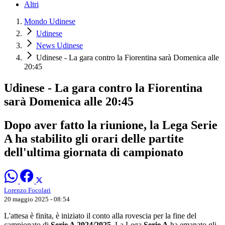
Altri
Mondo Udinese
Udinese
News Udinese
Udinese - La gara contro la Fiorentina sarà Domenica alle
20:45
Udinese - La gara contro la Fiorentina
sarà Domenica alle 20:45
Dopo aver fatto la riunione, la Lega Serie
A ha stabilito gli orari delle partite
dell'ultima giornata di campionato
Lorenzo Focolari
20 maggio 2025 - 08:54
L'attesa è finita, è iniziato il conto alla rovescia per la fine del
campionato di
Serie A 2024/2025
. La Lega
Serie A
ha emanato gli