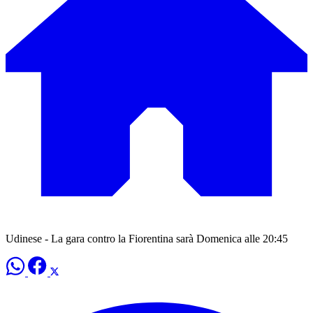
Udinese - La gara contro la Fiorentina sarà Domenica alle 20:45