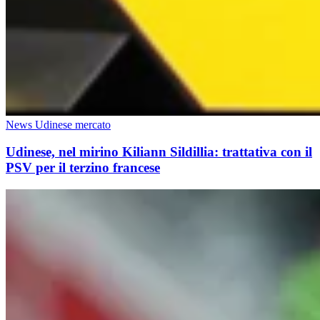
News Udinese mercato
Udinese, nel mirino Kiliann Sildillia: trattativa con il
PSV per il terzino francese