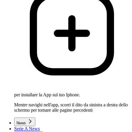
per installare la App sul tuo Iphone.
Mentre navighi nell'app, scorri il dito da sinistra a destra dello
schermo per tornare alle pagine precedenti
News
Serie A News