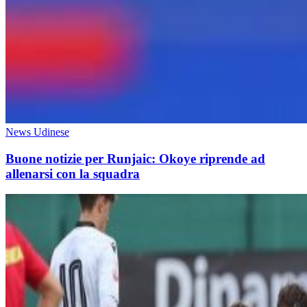
News Udinese
Buone notizie per Runjaic: Okoye riprende ad
allenarsi con la squadra