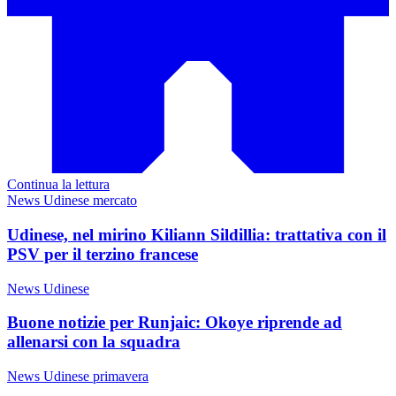
Continua la lettura
News Udinese mercato
Udinese, nel mirino Kiliann Sildillia: trattativa con il
PSV per il terzino francese
News Udinese
Buone notizie per Runjaic: Okoye riprende ad
allenarsi con la squadra
News Udinese primavera