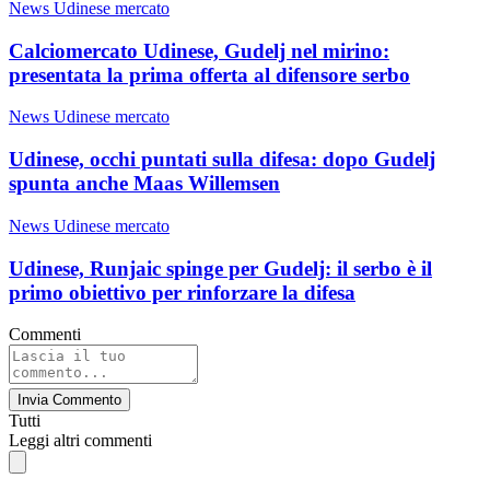
News Udinese mercato
Calciomercato Udinese, Gudelj nel mirino:
presentata la prima offerta al difensore serbo
News Udinese mercato
Udinese, occhi puntati sulla difesa: dopo Gudelj
spunta anche Maas Willemsen
News Udinese mercato
Udinese, Runjaic spinge per Gudelj: il serbo è il
primo obiettivo per rinforzare la difesa
Commenti
Invia Commento
Tutti
Leggi altri commenti