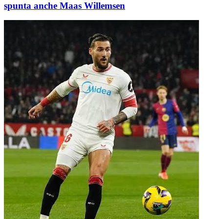
spunta anche Maas Willemsen