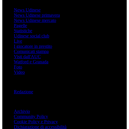
Udinese
News Udinese
News Udinese primavera
News Udinese mercato
Pagelle
Statistiche
Udinese social club
Live
I giocatore in prestito
Comunicati stampa
Visti dall'AUC
Watford e Granada
Foto
Video
Informazioni
Redazione
Trasparenza
Archivio
Community Policy
Cookie Policy e Privacy
Dichiarazione di accessibilità