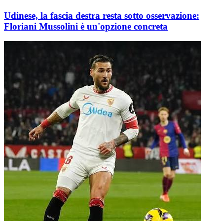
Udinese, la fascia destra resta sotto osservazione:
Floriani Mussolini è un'opzione concreta