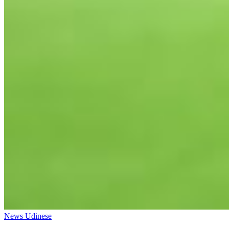
News Udinese