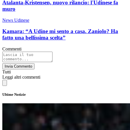
Atalanta-Kristensen, nuovo rilancio: l'Udinese fa
muro
News Udinese
Kamara: “A Udine mi sento a casa. Zaniolo? Ha
fatto una bellissima scelta”
Commenti
Invia Commento
Tutti
Leggi altri commenti
Ultime Notizie