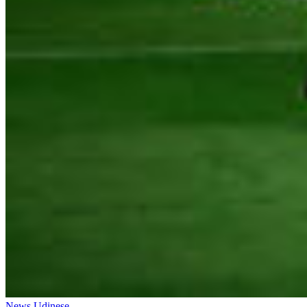
News Udinese