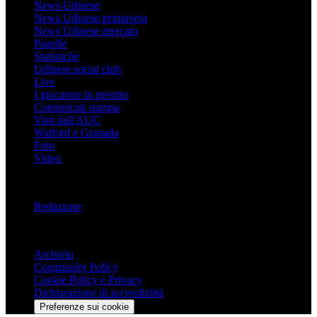
News Udinese
News Udinese primavera
News Udinese mercato
Pagelle
Statistiche
Udinese social club
Live
I giocatore in prestito
Comunicati stampa
Visti dall'AUC
Watford e Granada
Foto
Video
Informazioni
Redazione
Trasparenza
Archivio
Community Policy
Cookie Policy e Privacy
Dichiarazione di accessibilità
Preferenze sui cookie