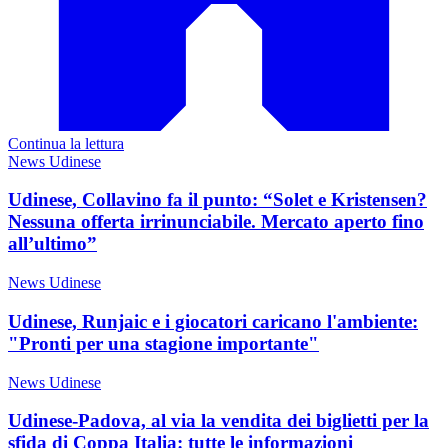
Continua la lettura
News Udinese
Udinese, Collavino fa il punto: “Solet e Kristensen?
Nessuna offerta irrinunciabile. Mercato aperto fino
all’ultimo”
News Udinese
Udinese, Runjaic e i giocatori caricano l'ambiente:
"Pronti per una stagione importante"
News Udinese
Udinese-Padova, al via la vendita dei biglietti per la
sfida di Coppa Italia: tutte le informazioni