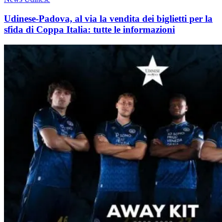
Udinese-Padova, al via la vendita dei biglietti per la
sfida di Coppa Italia: tutte le informazioni