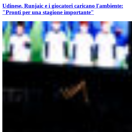
Udinese, Runjaic e i giocatori caricano l'ambiente:
"Pronti per una stagione importante"