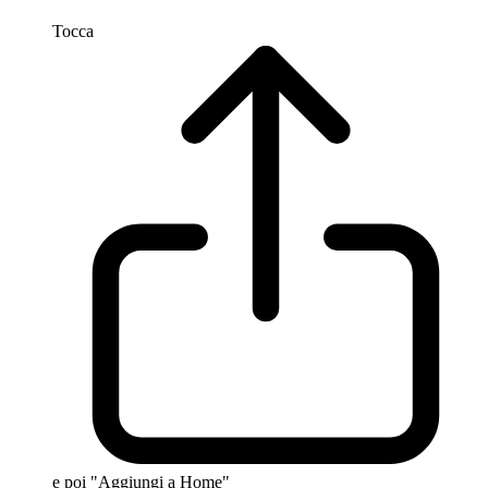
Tocca
e poi "Aggiungi a Home"