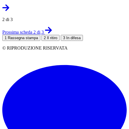
2 di 3
Prossima scheda 2 di 3
1
Rassegna stampa
2
Il ritiro
3
In difesa
© RIPRODUZIONE RISERVATA