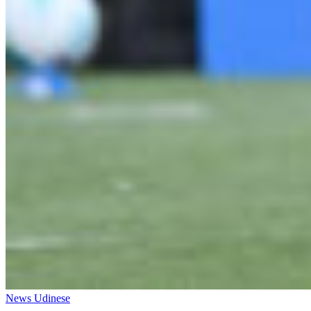
News Udinese