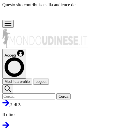
Questo sito contribuisce alla audience de
Accedi
Modifica profilo
Logout
Cerca
2
di
3
Il ritiro