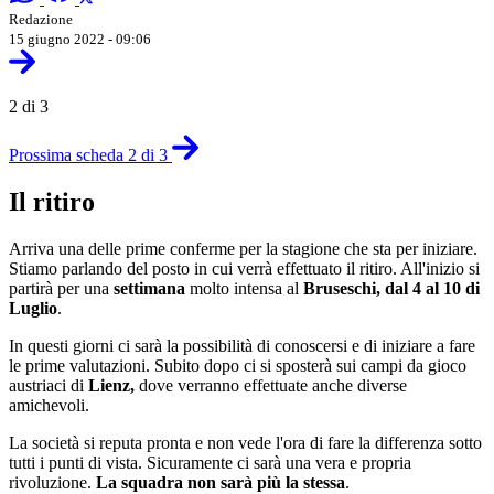
Redazione
15 giugno 2022 - 09:06
2 di 3
Prossima scheda 2 di 3
Il ritiro
Arriva una delle prime conferme per la stagione che sta per iniziare.
Stiamo parlando del posto in cui verrà effettuato il ritiro. All'inizio si
partirà per una
settimana
molto intensa al
Bruseschi, dal 4 al 10 di
Luglio
.
In questi giorni ci sarà la possibilità di conoscersi e di iniziare a fare
le prime valutazioni. Subito dopo ci si sposterà sui campi da gioco
austriaci di
Lienz,
dove verranno effettuate anche diverse
amichevoli.
La società si reputa pronta e non vede l'ora di fare la differenza sotto
tutti i punti di vista. Sicuramente ci sarà una vera e propria
rivoluzione.
La squadra non sarà più la stessa
.