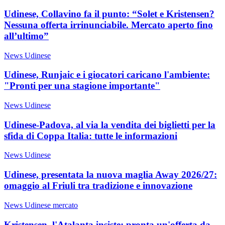
Udinese, Collavino fa il punto: “Solet e Kristensen?
Nessuna offerta irrinunciabile. Mercato aperto fino
all’ultimo”
News Udinese
Udinese, Runjaic e i giocatori caricano l'ambiente:
"Pronti per una stagione importante"
News Udinese
Udinese-Padova, al via la vendita dei biglietti per la
sfida di Coppa Italia: tutte le informazioni
News Udinese
Udinese, presentata la nuova maglia Away 2026/27:
omaggio al Friuli tra tradizione e innovazione
News Udinese mercato
Kristensen, l'Atalanta insiste: pronta un'offerta da