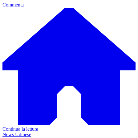
Commenta
Continua la lettura
News Udinese