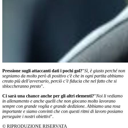
Pressione sugli attaccanti dati i pochi gol?
"
Sì, è giusto perché non
segniamo da molto però di positivo c'è che in ogni partita abbiamo
creato più dell’avversario, perciò c’è fiducia che nel fatto che si
sbloccheranno presto
".
Ci sarà una chance anche per gli altri elementi?
"
Noi li vediamo
in allenamento e anche quelli che non giocano molto lavorano
sempre con grande voglia e grande dedizione. Abbiamo una rosa
importante e siamo convinti che con questi ritmi di lavoro posiamo
perseguire i nostri obiettivi
".
© RIPRODUZIONE RISERVATA