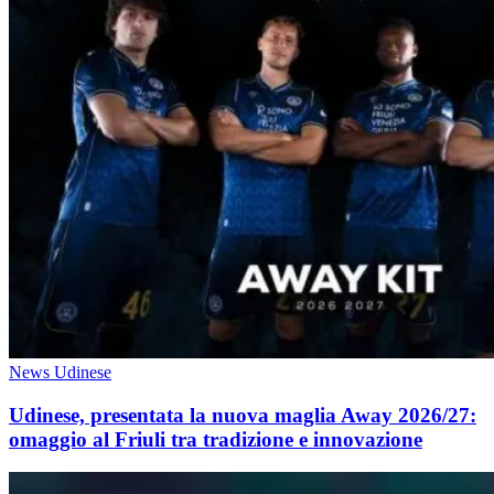
News Udinese
Udinese, presentata la nuova maglia Away 2026/27:
omaggio al Friuli tra tradizione e innovazione