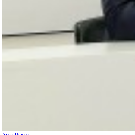
News Udinese