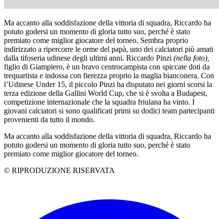
Ma accanto alla soddisfazione della vittoria di squadra, Riccardo ha
potuto godersi un momento di gloria tutto suo, perché è stato
premiato come miglior giocatore del torneo. Sembra proprio
indirizzato a ripercorre le orme del papà, uno dei calciatori più amati
dalla tifoseria udinese degli ultimi anni. Riccardo Pinzi
(nella foto),
figlio di Giampiero, è un bravo centrocampista con spiccate doti da
trequartista e indossa con fierezza proprio la maglia bianconera. Con
l’Udinese Under 15, il piccolo Pinzi ha disputato nei giorni scorsi la
terza edizione della Gallini World Cup, che si è svolta a Budapest,
competizione internazionale che la squadra friulana ha vinto. I
giovani calciatori si sono qualificati primi su dodici team partecipanti
provenienti da tutto il mondo.
Ma accanto alla soddisfazione della vittoria di squadra, Riccardo ha
potuto godersi un momento di gloria tutto suo, perché è stato
premiato come miglior giocatore del torneo.
© RIPRODUZIONE RISERVATA