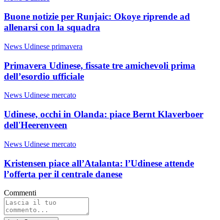
Buone notizie per Runjaic: Okoye riprende ad
allenarsi con la squadra
News Udinese primavera
Primavera Udinese, fissate tre amichevoli prima
dell’esordio ufficiale
News Udinese mercato
Udinese, occhi in Olanda: piace Bernt Klaverboer
dell'Heerenveen
News Udinese mercato
Kristensen piace all’Atalanta: l’Udinese attende
l’offerta per il centrale danese
Commenti