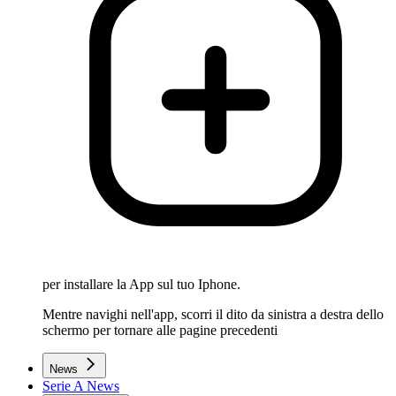
per installare la App sul tuo Iphone.
Mentre navighi nell'app, scorri il dito da sinistra a destra dello
schermo per tornare alle pagine precedenti
News
Serie A News