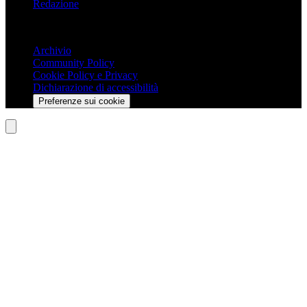
Redazione
Trasparenza
Archivio
Community Policy
Cookie Policy e Privacy
Dichiarazione di accessibilità
Preferenze sui cookie