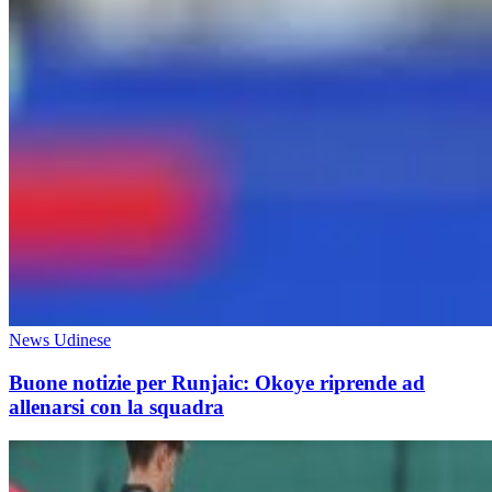
News Udinese
Buone notizie per Runjaic: Okoye riprende ad
allenarsi con la squadra