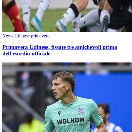
News Udinese primavera
Primavera Udinese, fissate tre amichevoli prima
dell’esordio ufficiale