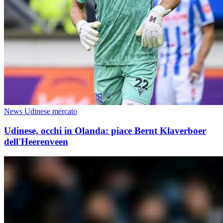
News Udinese mercato
Udinese, occhi in Olanda: piace Bernt Klaverboer
dell'Heerenveen