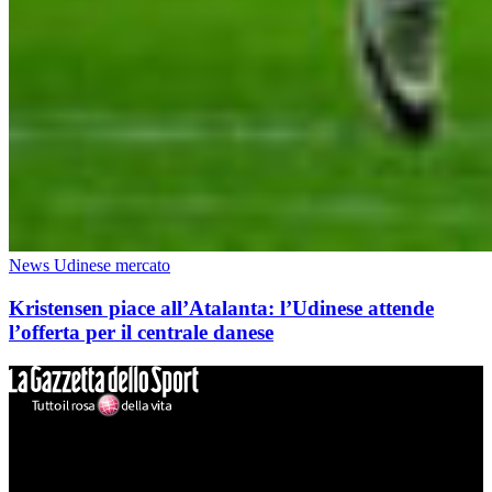
News Udinese mercato
Kristensen piace all’Atalanta: l’Udinese attende
l’offerta per il centrale danese
Mondo Udinese
Il sito Mondo Udinese affiliato al network Gazzanet non è gestito