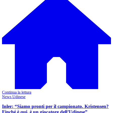
Continua la lettura
News Udinese
Inler: “Siamo pronti per il campionato. Kristensen?
Finché è qui, è un giocatore dell’Udinese”