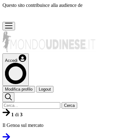
Questo sito contribuisce alla audience de
Accedi
Modifica profilo
Logout
Cerca
1
di
3
Il Genoa sul mercato