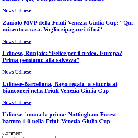
News Udinese
Zaniolo MVP della Friuli Venezia Giulia Cup: “Qui
mi sento a casa. Voglio ripagare i tifosi”
News Udinese
Udinese, Runjaic: “Felice per il trofeo. Europa?
Prima pensiamo alla salvezza”
News Udinese
Udinese-Barcellona, Bayo regala la vittoria ai
bianconeri nella Friuli Venezia Giulia Cup
News Udinese
Udinese, buona la prima: Nottingham Forest
battuto 1-0 nella Friuli Venezia Giulia Cup
Commenti