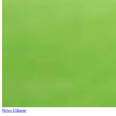
News Udinese