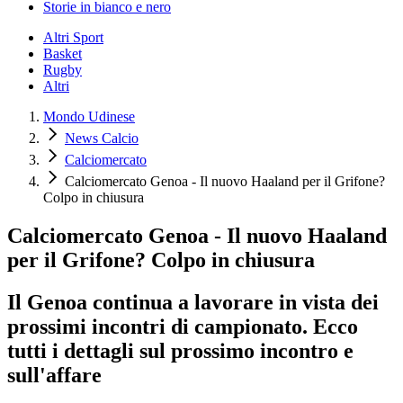
Storie in bianco e nero
Altri Sport
Basket
Rugby
Altri
Mondo Udinese
News Calcio
Calciomercato
Calciomercato Genoa - Il nuovo Haaland per il Grifone?
Colpo in chiusura
Calciomercato Genoa - Il nuovo Haaland
per il Grifone? Colpo in chiusura
Il Genoa continua a lavorare in vista dei
prossimi incontri di campionato. Ecco
tutti i dettagli sul prossimo incontro e
sull'affare