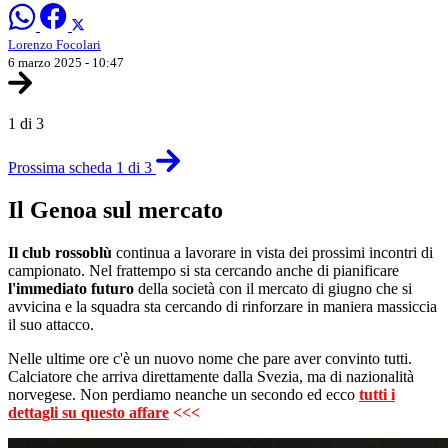
Lorenzo Focolari
6 marzo 2025 - 10:47
1 di 3
Prossima scheda 1 di 3
Il Genoa sul mercato
Il club rossoblù
continua a lavorare in vista dei prossimi incontri di
campionato. Nel frattempo si sta cercando anche di pianificare
l'immediato futuro
della società con il mercato di giugno che si
avvicina e la squadra sta cercando di rinforzare in maniera massiccia
il suo attacco.
Nelle ultime ore c'è un nuovo nome che pare aver convinto tutti.
Calciatore che arriva direttamente dalla Svezia, ma di nazionalità
norvegese. Non perdiamo neanche un secondo ed ecco
tutti i
dettagli su questo affare
<<<