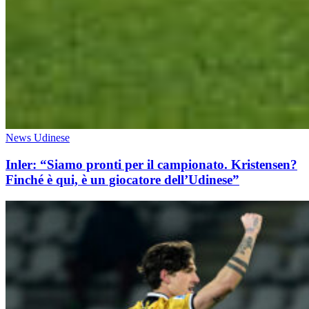
News Udinese
Inler: “Siamo pronti per il campionato. Kristensen?
Finché è qui, è un giocatore dell’Udinese”