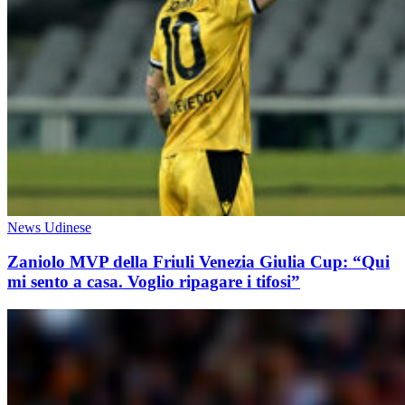
News Udinese
Zaniolo MVP della Friuli Venezia Giulia Cup: “Qui
mi sento a casa. Voglio ripagare i tifosi”