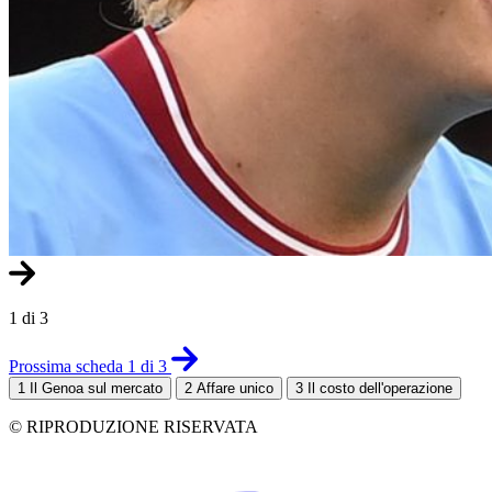
1 di 3
Prossima scheda 1 di 3
1
Il Genoa sul mercato
2
Affare unico
3
Il costo dell'operazione
© RIPRODUZIONE RISERVATA