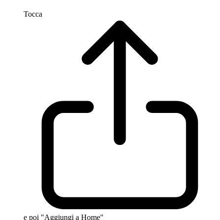
Tocca
e poi "Aggiungi a Home"