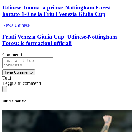
Udinese, buona la prima: Nottingham Forest
battuto 1-0 nella Friuli Venezia Giulia Cup
News Udinese
Friuli Venezia Giulia Cup, Udinese-Nottingham
Forest: le formazioni ufficiali
Commenti
Invia Commento
Tutti
Leggi altri commenti
Ultime Notizie