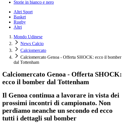
Storie in bianco e nero
Altri Sport
Basket
Rugby
Altri
Mondo Udinese
News Calcio
Calciomercato
Calciomercato Genoa - Offerta SHOCK: ecco il bomber
dal Tottenham
Calciomercato Genoa - Offerta SHOCK:
ecco il bomber dal Tottenham
Il Genoa continua a lavorare in vista dei
prossimi incontri di campionato. Non
perdiamo neanche un secondo ed ecco
tutti i dettagli sul bomber