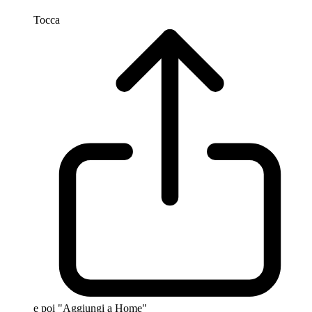
Tocca
e poi "Aggiungi a Home"