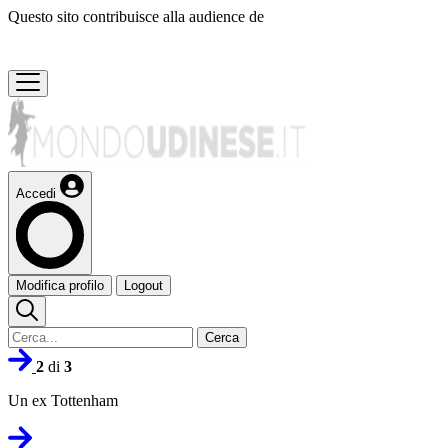
Questo sito contribuisce alla audience de
Accedi
Modifica profilo
Logout
Cerca
2
di
3
Un ex Tottenham