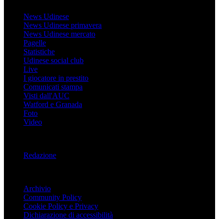
News Udinese
News Udinese primavera
News Udinese mercato
Pagelle
Statistiche
Udinese social club
Live
I giocatore in prestito
Comunicati stampa
Visti dall'AUC
Watford e Granada
Foto
Video
Informazioni
Redazione
Trasparenza
Archivio
Community Policy
Cookie Policy e Privacy
Dichiarazione di accessibilità