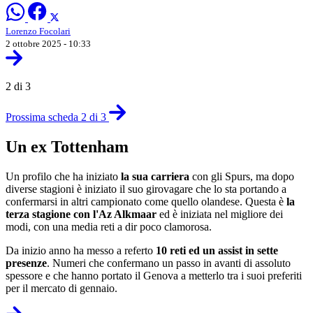
Lorenzo Focolari
2 ottobre 2025 - 10:33
2 di 3
Prossima scheda 2 di 3
Un ex Tottenham
Un profilo che ha iniziato
la sua carriera
con gli Spurs, ma dopo
diverse stagioni è iniziato il suo girovagare che lo sta portando a
confermarsi in altri campionato come quello olandese. Questa è
la
terza stagione con l'Az Alkmaar
ed è iniziata nel migliore dei
modi, con una media reti a dir poco clamorosa.
Da inizio anno ha messo a referto
10 reti ed un assist in sette
presenze
. Numeri che confermano un passo in avanti di assoluto
spessore e che hanno portato il Genova a metterlo tra i suoi preferiti
per il mercato di gennaio.