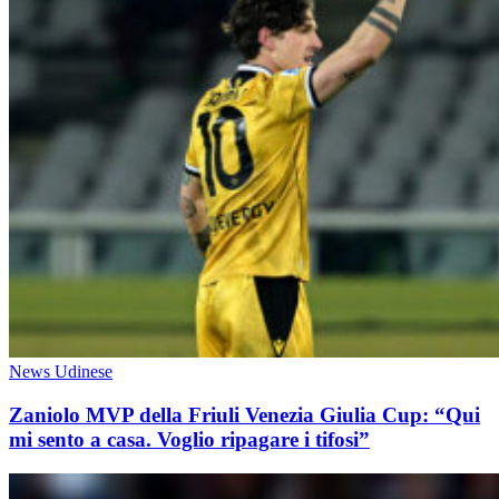
News Udinese
Zaniolo MVP della Friuli Venezia Giulia Cup: “Qui
mi sento a casa. Voglio ripagare i tifosi”