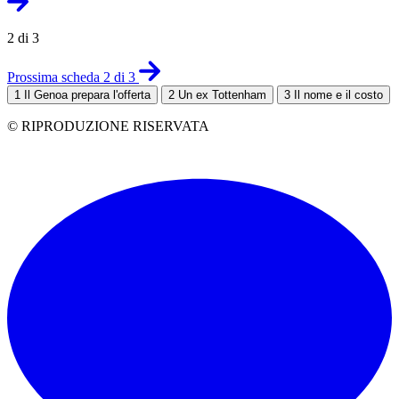
2 di 3
Prossima scheda 2 di 3
1
Il Genoa prepara l'offerta
2
Un ex Tottenham
3
Il nome e il costo
© RIPRODUZIONE RISERVATA