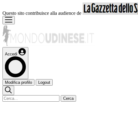
Questo sito contribuisce alla audience de
Accedi
Modifica profilo
Logout
Cerca