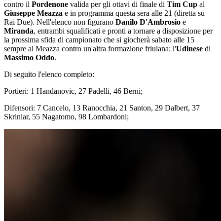
contro il
Pordenone
valida per gli ottavi di finale di
Tim Cup
al
Giuseppe Meazza
e in programma questa sera alle 21 (diretta su
Rai Due). Nell'elenco non figurano
Danilo D'Ambrosio
e
Miranda
, entrambi squalificati e pronti a tornare a disposizione per
la prossima sfida di campionato che si giocherà sabato alle 15
sempre al Meazza contro un'altra formazione friulana: l'
Udinese
di
Massimo Oddo
.
Di seguito l'elenco completo:
Portieri: 1 Handanovic, 27 Padelli, 46 Berni;
Difensori: 7 Cancelo, 13 Ranocchia, 21 Santon, 29 Dalbert, 37
Skriniar, 55 Nagatomo, 98 Lombardoni;