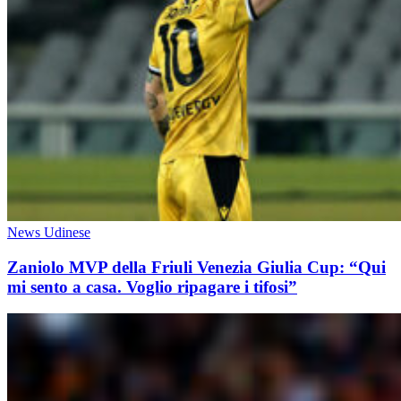
News Udinese
Zaniolo MVP della Friuli Venezia Giulia Cup: “Qui
mi sento a casa. Voglio ripagare i tifosi”