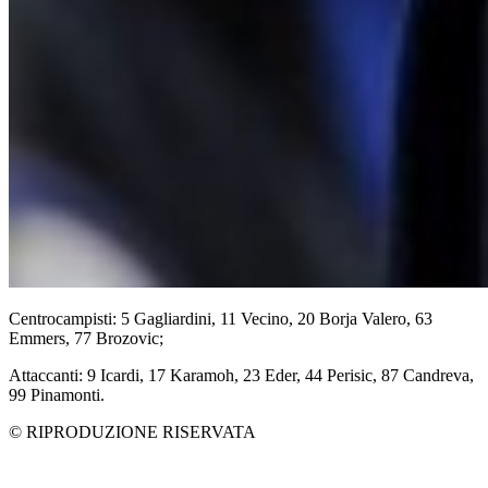
Centrocampisti: 5 Gagliardini, 11 Vecino, 20 Borja Valero, 63
Emmers, 77 Brozovic;
Attaccanti: 9 Icardi, 17 Karamoh, 23 Eder, 44 Perisic, 87 Candreva,
99 Pinamonti.
© RIPRODUZIONE RISERVATA