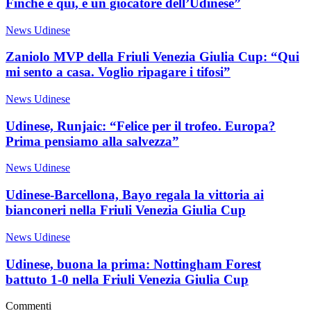
Finché è qui, è un giocatore dell’Udinese”
News Udinese
Zaniolo MVP della Friuli Venezia Giulia Cup: “Qui
mi sento a casa. Voglio ripagare i tifosi”
News Udinese
Udinese, Runjaic: “Felice per il trofeo. Europa?
Prima pensiamo alla salvezza”
News Udinese
Udinese-Barcellona, Bayo regala la vittoria ai
bianconeri nella Friuli Venezia Giulia Cup
News Udinese
Udinese, buona la prima: Nottingham Forest
battuto 1-0 nella Friuli Venezia Giulia Cup
Commenti