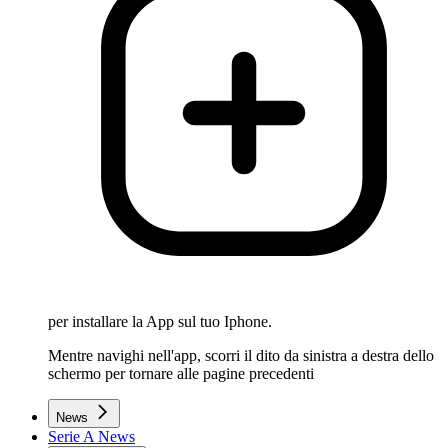
per installare la App sul tuo Iphone.
Mentre navighi nell'app, scorri il dito da sinistra a destra dello
schermo per tornare alle pagine precedenti
News
Serie A News