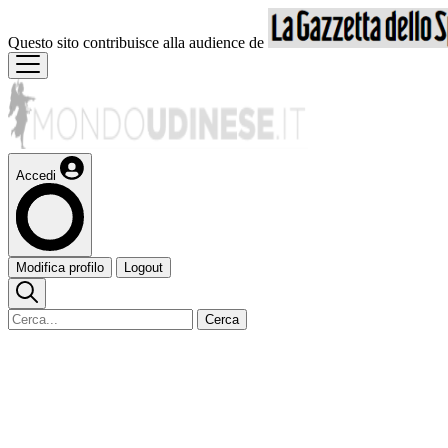
Questo sito contribuisce alla audience de
Accedi
Modifica profilo
Logout
Cerca