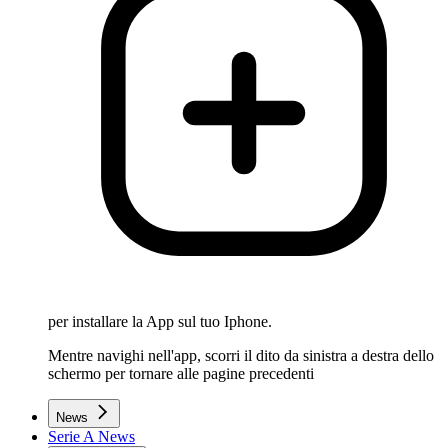
per installare la App sul tuo Iphone.
Mentre navighi nell'app, scorri il dito da sinistra a destra dello
schermo per tornare alle pagine precedenti
News
Serie A News