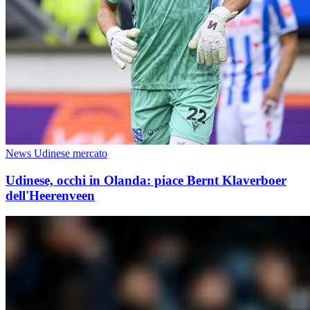
News Udinese mercato
Udinese, occhi in Olanda: piace Bernt Klaverboer
dell'Heerenveen