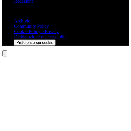
Redazione
Trasparenza
Archivio
Community Policy
Cookie Policy e Privacy
Dichiarazione di accessibilità
Preferenze sui cookie