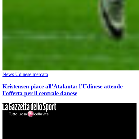
News Udinese mercato
Kristensen piace all’Atalanta: l’Udinese attende
l’offerta per il centrale danese
Mondo Udinese
Il sito Mondo Udinese affiliato al network Gazzanet non è gestito