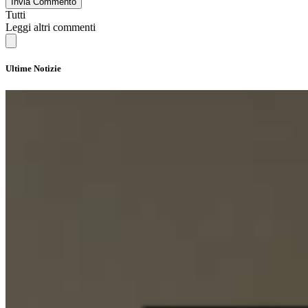
Invia Commento
Tutti
Leggi altri commenti
Ultime Notizie