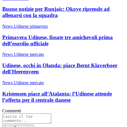
Buone notizie per Runjaic: Okoye riprende ad
allenarsi con la squadra
News Udinese primavera
Primavera Udinese, fissate tre amichevoli prima
dell’esordio ufficiale
News Udinese mercato
Udinese, occhi in Olanda: piace Bernt Klaverboer
dell'Heerenveen
News Udinese mercato
Kristensen piace all’Atalanta: l’Udinese attende
l’offerta per il centrale danese
Commenti