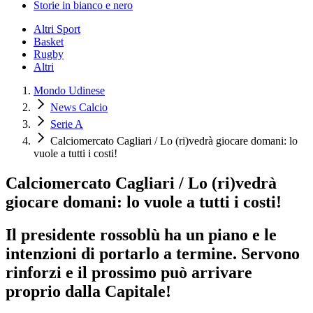
Storie in bianco e nero
Altri Sport
Basket
Rugby
Altri
Mondo Udinese
News Calcio
Serie A
Calciomercato Cagliari / Lo (ri)vedrà giocare domani: lo
vuole a tutti i costi!
Calciomercato Cagliari / Lo (ri)vedrà
giocare domani: lo vuole a tutti i costi!
Il presidente rossoblù ha un piano e le
intenzioni di portarlo a termine. Servono
rinforzi e il prossimo può arrivare
proprio dalla Capitale!