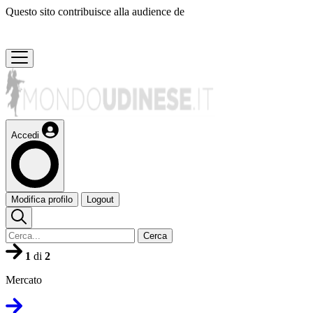
Questo sito contribuisce alla audience de
Accedi
Modifica profilo
Logout
Cerca
1
di
2
Mercato