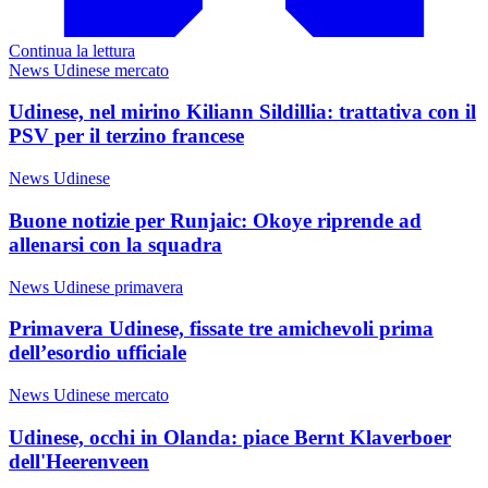
Continua la lettura
News Udinese mercato
Udinese, nel mirino Kiliann Sildillia: trattativa con il
PSV per il terzino francese
News Udinese
Buone notizie per Runjaic: Okoye riprende ad
allenarsi con la squadra
News Udinese primavera
Primavera Udinese, fissate tre amichevoli prima
dell’esordio ufficiale
News Udinese mercato
Udinese, occhi in Olanda: piace Bernt Klaverboer
dell'Heerenveen