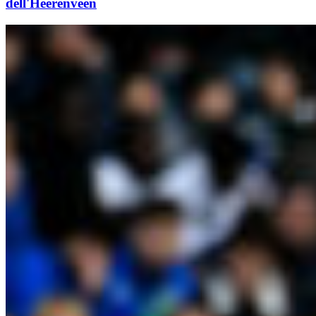
dell'Heerenveen