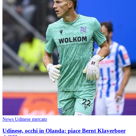
News Udinese mercato
Udinese, occhi in Olanda: piace Bernt Klaverboer