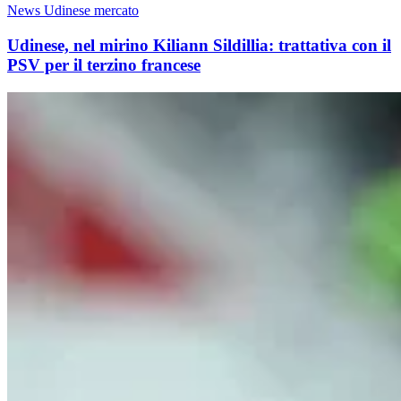
News Udinese mercato
Udinese, nel mirino Kiliann Sildillia: trattativa con il
PSV per il terzino francese