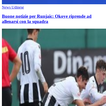
News Udinese
Buone notizie per Runjaic: Okoye riprende ad
allenarsi con la squadra