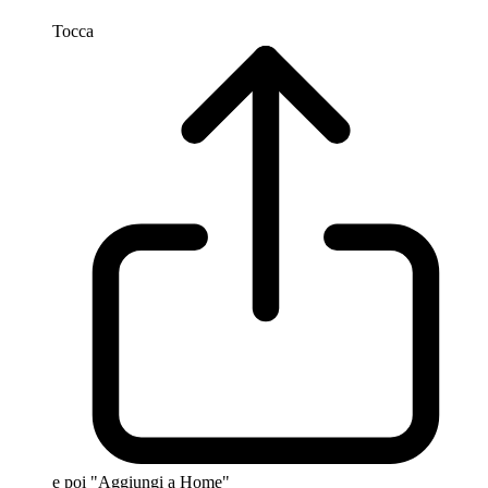
Tocca
e poi "Aggiungi a Home"