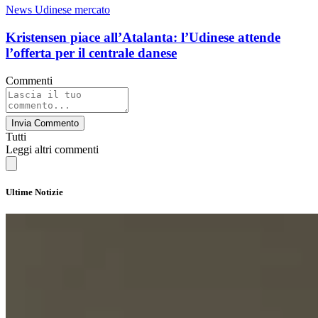
News Udinese mercato
Kristensen piace all’Atalanta: l’Udinese attende
l’offerta per il centrale danese
Commenti
Invia Commento
Tutti
Leggi altri commenti
Ultime Notizie