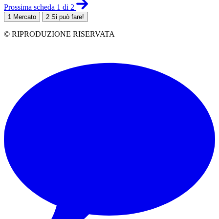
Prossima scheda 1 di 2
1
Mercato
2
Si può fare!
© RIPRODUZIONE RISERVATA