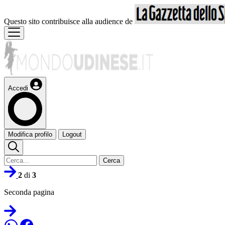
Questo sito contribuisce alla audience de
Accedi
Modifica profilo
Logout
Cerca
2
di
3
Seconda pagina