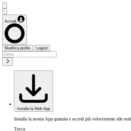
Accedi
Modifica profilo
Logout
Installa la Web App
Installa la nostra App gratuita e accedi più velocemente alle noti
Tocca