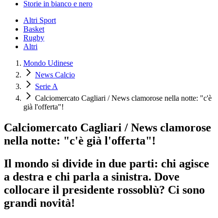
Storie in bianco e nero
Altri Sport
Basket
Rugby
Altri
Mondo Udinese
News Calcio
Serie A
Calciomercato Cagliari / News clamorose nella notte: "c'è
già l'offerta"!
Calciomercato Cagliari / News clamorose
nella notte: "c'è già l'offerta"!
Il mondo si divide in due parti: chi agisce
a destra e chi parla a sinistra. Dove
collocare il presidente rossoblù? Ci sono
grandi novità!