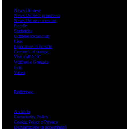
Udinese
News Udinese
News Udinese primavera
News Udinese mercato
Pagelle
Statistiche
Udinese social club
Live
I giocatore in prestito
Comunicati stampa
Visti dall'AUC
Watford e Granada
Foto
Video
Informazioni
Redazione
Trasparenza
Archivio
Community Policy
Cookie Policy e Privacy
Dichiarazione di accessibilità