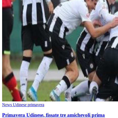
News Udinese primavera
Primavera Udinese, fissate tre amichevoli prima