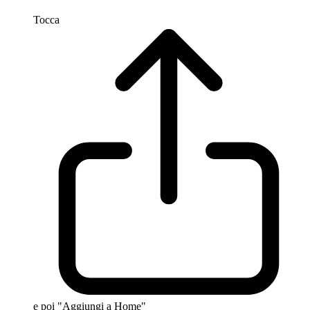
Tocca
e poi "Aggiungi a Home"