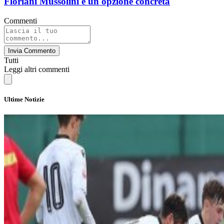
Floriani Mussolini è un'opzione concreta
Commenti
Invia Commento
Tutti
Leggi altri commenti
Ultime Notizie