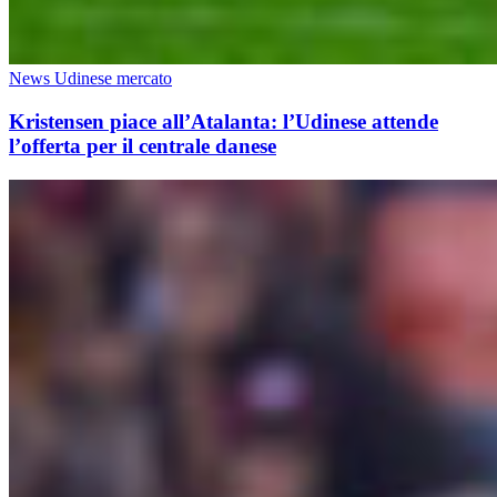
News Udinese mercato
Kristensen piace all’Atalanta: l’Udinese attende
l’offerta per il centrale danese