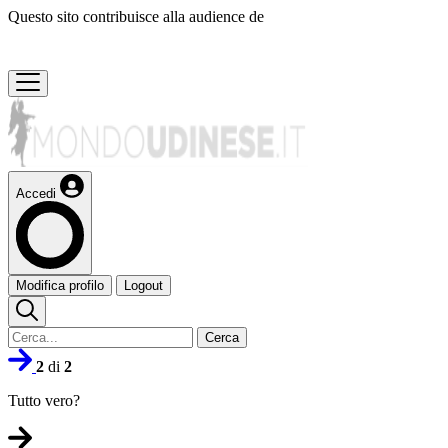
Questo sito contribuisce alla audience de
Accedi
Modifica profilo
Logout
Cerca
2
di
2
Tutto vero?