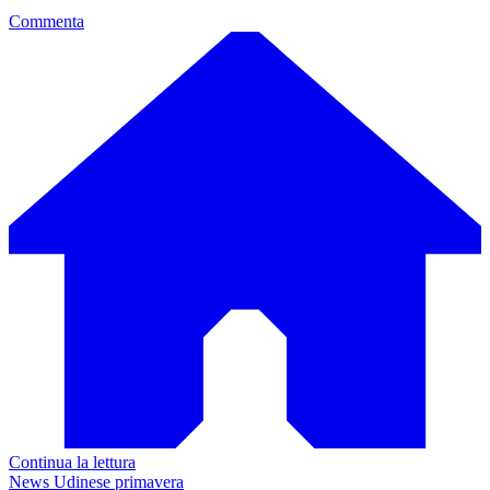
Commenta
Continua la lettura
News Udinese primavera