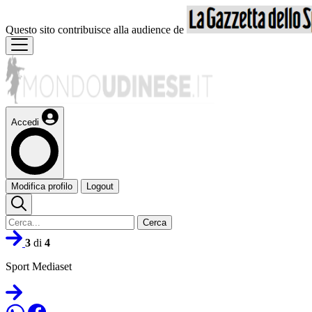
Questo sito contribuisce alla audience de
Accedi
Modifica profilo
Logout
Cerca
3
di
4
Sport Mediaset