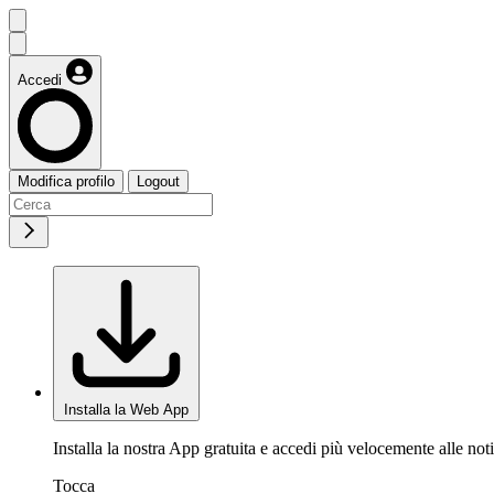
Accedi
Modifica profilo
Logout
Installa la Web App
Installa la nostra App gratuita e accedi più velocemente alle noti
Tocca