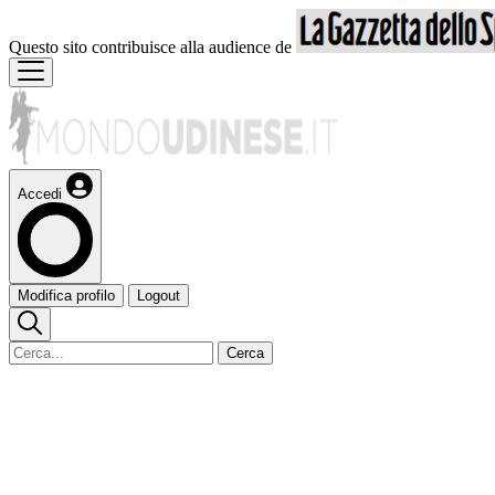
Questo sito contribuisce alla audience de
Accedi
Modifica profilo
Logout
Cerca