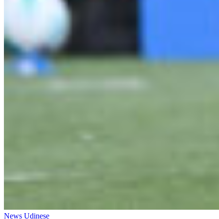
News Udinese