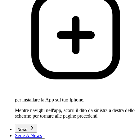
per installare la App sul tuo Iphone.
Mentre navighi nell'app, scorri il dito da sinistra a destra dello
schermo per tornare alle pagine precedenti
News
Serie A News