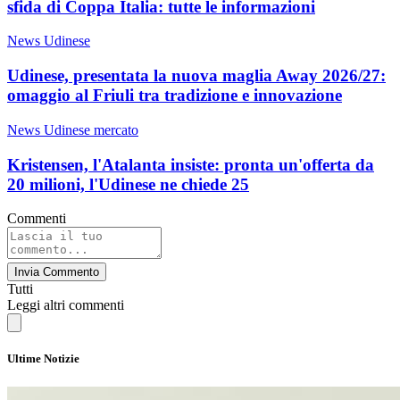
sfida di Coppa Italia: tutte le informazioni
News Udinese
Udinese, presentata la nuova maglia Away 2026/27:
omaggio al Friuli tra tradizione e innovazione
News Udinese mercato
Kristensen, l'Atalanta insiste: pronta un'offerta da
20 milioni, l'Udinese ne chiede 25
Commenti
Invia Commento
Tutti
Leggi altri commenti
Ultime Notizie