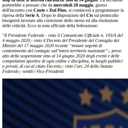
porterebbe a pensare che da
mercoledì 20 maggio
, giorno
dell'incontro con
Conte
e
Dal Pino
, si comincerà a programmare la
ripresa della
Serie A
. Dopo le disposizioni del
Cts
sul protocollo
bisognerà lavorare alla correzione dello stesso ed alla risoluzione
delle criticità. Ecco la nota ufficiale della federazione:
"
Il Presidente Federale - visto il Comunicato Ufficiale n. 193/A del
4 maggio 2020;
- visto il Decreto del Presidente del Consiglio dei
Ministri del 17 maggio 2020 recante “misure urgenti di
contenimento del contagio sull’intero territorio nazionale”;
- preso
atto della sospensione sino al 14 giugno 2020 degli eventi e delle
competizioni sportive di ogni ordine e disciplina, in luoghi pubblici
o privati, di cui al citato Decreto;
- visto l’art. 24 dello Statuto
Federale;
- sentiti i Vice-Presidenti