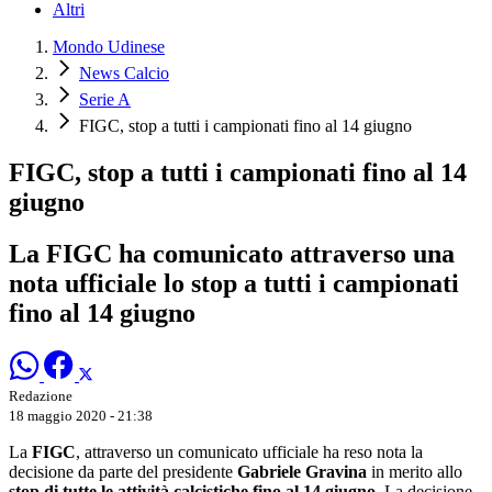
Altri
Mondo Udinese
News Calcio
Serie A
FIGC, stop a tutti i campionati fino al 14 giugno
FIGC, stop a tutti i campionati fino al 14
giugno
La FIGC ha comunicato attraverso una
nota ufficiale lo stop a tutti i campionati
fino al 14 giugno
Redazione
18 maggio 2020 - 21:38
La
FIGC
, attraverso un comunicato ufficiale ha reso nota la
decisione da parte del presidente
Gabriele Gravina
in merito allo
stop di tutte le attività calcistiche fino al 14 giugno
. La decisione