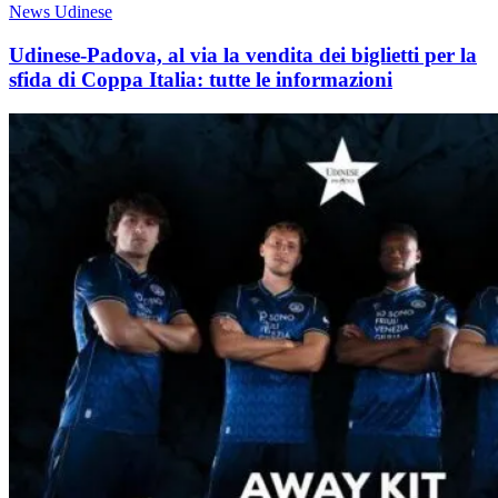
News Udinese
Udinese-Padova, al via la vendita dei biglietti per la
sfida di Coppa Italia: tutte le informazioni