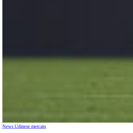
News Udinese mercato