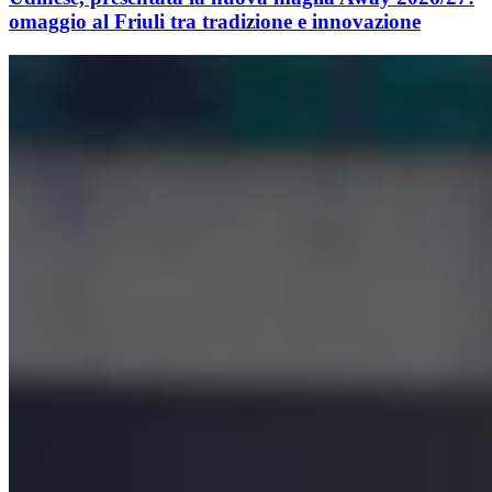
omaggio al Friuli tra tradizione e innovazione