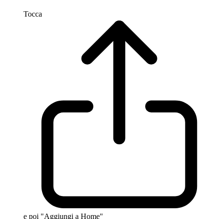
Tocca
e poi "Aggiungi a Home"