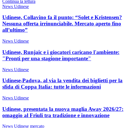
Continua la lettura
News Udinese
Udinese, Collavino fa il punto: “Solet e Kristensen?
Nessuna offerta irrinunciabile. Mercato aperto fino
all’ultimo”
News Udinese
Udinese, Runjaic e i giocatori caricano l'ambiente:
"Pronti per una stagione importante"
News Udinese
Udinese-Padova, al via la vendita dei biglietti per la
sfida di Coppa Italia: tutte le informazioni
News Udinese
Udinese, presentata la nuova maglia Away 2026/27:
omaggio al Friuli tra tradizione e innovazione
News Udinese mercato