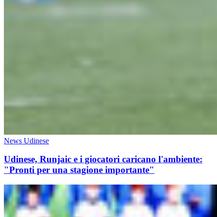
News Udinese
Udinese, Runjaic e i giocatori caricano l'ambiente:
"Pronti per una stagione importante"