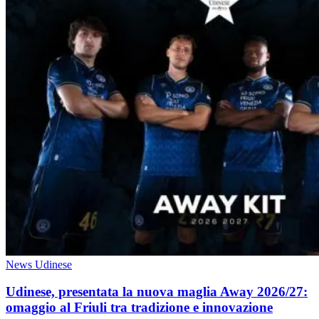
News Udinese
Udinese, presentata la nuova maglia Away 2026/27:
omaggio al Friuli tra tradizione e innovazione