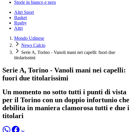
Storie in bianco e nero
Altri Sport
Basket
Rugby
Altri
Mondo Udinese
News Calcio
Serie A, Torino - Vanoli mani nei capelli: fuori due
titolarissimi
Serie A, Torino - Vanoli mani nei capelli:
fuori due titolarissimi
Un momento no sotto tutti i punti di vista
per il Torino con un doppio infortunio che
debilita in maniera clamorosa tutti e due i
titolari