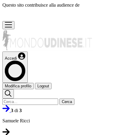
Questo sito contribuisce alla audience de
Accedi
Modifica profilo
Logout
Cerca
3
di
3
Samuele Ricci